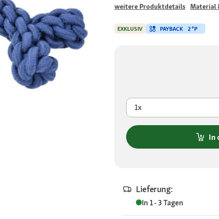
weitere Produktdetails
Material 
PAYBACK
2 °P
EXKLUSIV
1x
In
Lieferung:
In 1 - 3 Tagen