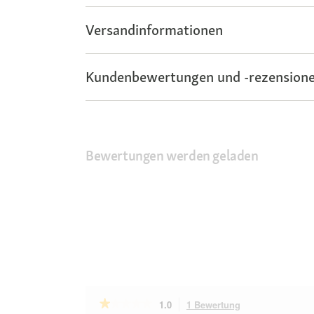
Versandinformationen
Kundenbewertungen und -rezensione
Bewertungen werden geladen
★★★★★
★★★★★
1.0
1 Bewertung
Mit