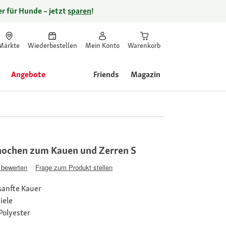
r für Hunde – jetzt
sparen
!
Märkte
Wiederbestellen
Mein Konto
Warenkorb
Angebote
Friends
Magazin
nochen zum Kauen und Zerren S
 bewerten
Frage zum Produkt stellen
sanfte Kauer
iele
Polyester