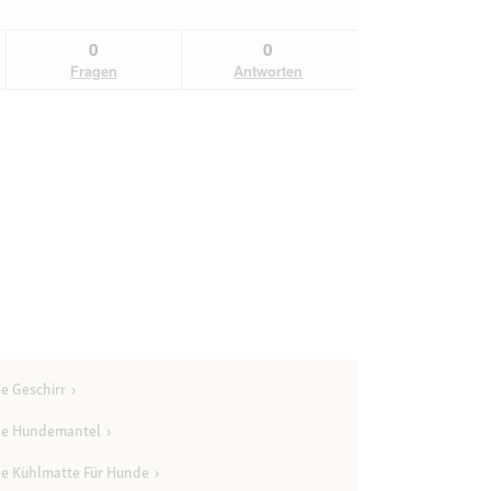
0
0
Fragen
Antworten
e Geschirr
ne Hundemantel
e Kühlmatte Für Hunde