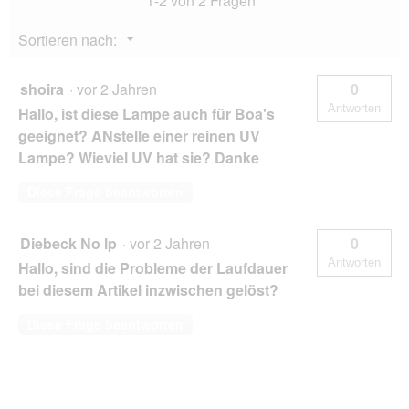
1-2 von 2 Fragen
Menü
Sortieren nach:
▼
shoira
·
vor 2 Jahren
0
Antworten
Hallo, ist diese Lampe auch für Boa's
geeignet? ANstelle einer reinen UV
Lampe? Wieviel UV hat sie? Danke
Diese Frage beantworten
Diebeck No lp
·
vor 2 Jahren
0
Antworten
Hallo, sind die Probleme der Laufdauer
bei diesem Artikel inzwischen gelöst?
Diese Frage beantworten