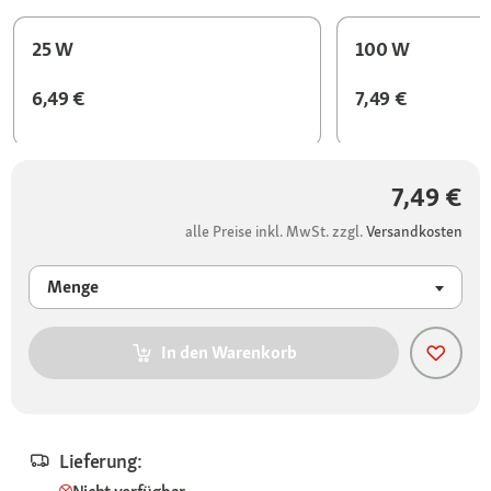
25 W
100 W
6,49 €
7,49 €
7,49 €
alle Preise inkl. MwSt. zzgl.
Versandkosten
Menge
In den Warenkorb
Lieferung: