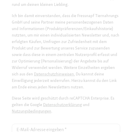
rund um deinen kleinen Liebling.
Ich bin damit einverstanden, dass die Fressnapf Tiernahrungs
GmbH und seine Partner meine personenbezogenen Daten
und Informationen (Produktpräferenzen/Einkaufshistorie)
nutzten, um mir einen individualisierten Newsletter und, nach
erfolgten Käufen, Umfragen zur Zufriedenheit mit dem
Produkt und zur Bewertung unseres Service zuzusenden
sowie dass diese in einem zentralen Nutzerprofil erfasst und
zur Optimierung (Personalisierung) der Angebote bis auf
Widerruf verwendet werden. Weitere Einzelheiten ergeben
sich aus den
Datenschutzhinweisen.
Du kannst deine
Einwilligung jederzeit widerrufen. Hierzu kannst du den Link
am Ende eines jeden Newsletters nutzen.
Diese Seite wird geschützt durch reCAPTCHA Enterprise. Es
gelten die Google
Datenschutzerklärung
und
Nutzungsbedingungen
.
E-Mail-Adresse eingeben
*