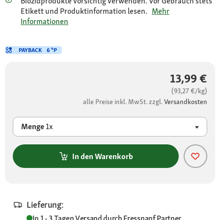
Biozidprodukte vorsichtig verwenden. Vor Gebrauch stets
Etikett und Produktinformation lesen.
Mehr
Informationen
PAYBACK
6 °P
13,99 €
(93,27 €/kg)
alle Preise inkl. MwSt. zzgl.
Versandkosten
Menge
1x
In den Warenkorb
Lieferung:
In 1 - 3 Tagen
Versand durch
Fressnapf Partner