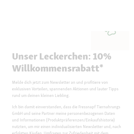
Unser Leckerchen: 10%
Willkommensrabatt*
Melde dich jetzt zum Newsletter an und profitiere von
exklusiven Vorteilen, spannenden Aktionen und lauter Tipps
rund um deinen kleinen Liebling.
Ich bin damit einverstanden, dass die Fressnapf Tiernahrungs
GmbH und seine Partner meine personenbezogenen Daten
und Informationen (Produktpräferenzen/Einkaufshistorie)
nutzten, um mir einen individualisierten Newsletter und, nach
erfolgten Käufen, Umfragen zur Zufriedenheit mit dem