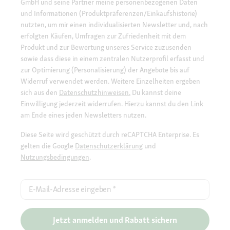
GmbH und seine Partner meine personenbezogenen Daten
und Informationen (Produktpräferenzen/Einkaufshistorie)
nutzten, um mir einen individualisierten Newsletter und, nach
erfolgten Käufen, Umfragen zur Zufriedenheit mit dem
Produkt und zur Bewertung unseres Service zuzusenden
sowie dass diese in einem zentralen Nutzerprofil erfasst und
zur Optimierung (Personalisierung) der Angebote bis auf
Widerruf verwendet werden. Weitere Einzelheiten ergeben
sich aus den
Datenschutzhinweisen.
Du kannst deine
Einwilligung jederzeit widerrufen. Hierzu kannst du den Link
am Ende eines jeden Newsletters nutzen.
Diese Seite wird geschützt durch reCAPTCHA Enterprise. Es
gelten die Google
Datenschutzerklärung
und
Nutzungsbedingungen
.
E-Mail-Adresse eingeben
*
Jetzt anmelden und Rabatt sichern