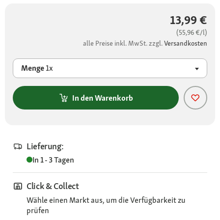
13,99 €
(55,96 €/l)
alle Preise inkl. MwSt. zzgl.
Versandkosten
Menge
1x
In den Warenkorb
Lieferung:
In 1 - 3 Tagen
Click & Collect
Wähle einen Markt aus, um die Verfügbarkeit zu
prüfen