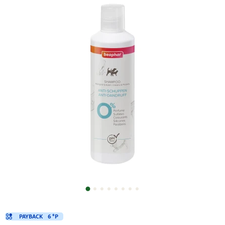
PAYBACK
6 °P