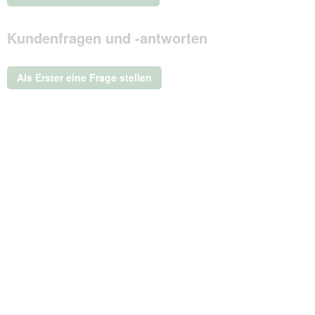
.
Mit
Kundenfragen und -antworten
dieser
Aktion
wird
ein
Als Erster eine Frage stellen
modales
Dialogfeld
geöffnet.