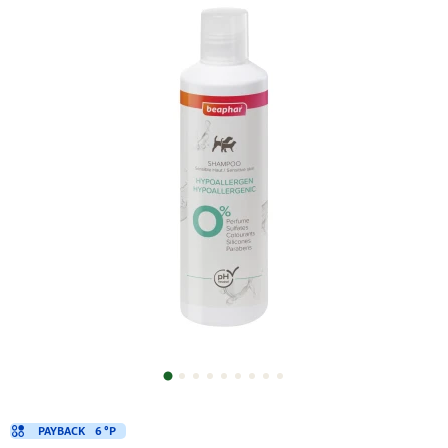
PAYBACK
6 °P