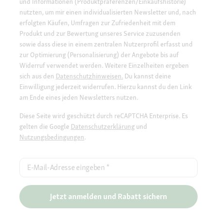
und Informationen (Produktpräferenzen/Einkaufshistorie)
nutzten, um mir einen individualisierten Newsletter und, nach
erfolgten Käufen, Umfragen zur Zufriedenheit mit dem
Produkt und zur Bewertung unseres Service zuzusenden
sowie dass diese in einem zentralen Nutzerprofil erfasst und
zur Optimierung (Personalisierung) der Angebote bis auf
Widerruf verwendet werden. Weitere Einzelheiten ergeben
sich aus den
Datenschutzhinweisen.
Du kannst deine
Einwilligung jederzeit widerrufen. Hierzu kannst du den Link
am Ende eines jeden Newsletters nutzen.
Diese Seite wird geschützt durch reCAPTCHA Enterprise. Es
gelten die Google
Datenschutzerklärung
und
Nutzungsbedingungen
.
E-Mail-Adresse eingeben
*
Jetzt anmelden und Rabatt sichern