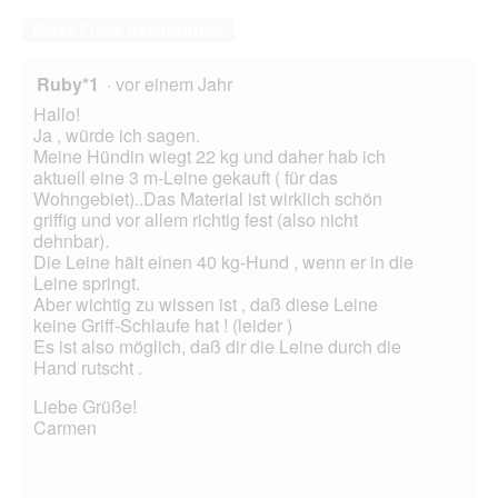
Diese Frage beantworten
Ruby*1
·
vor einem Jahr
Hallo!
Ja , würde ich sagen.
Meine Hündin wiegt 22 kg und daher hab ich
aktuell eine 3 m-Leine gekauft ( für das
Wohngebiet)..Das Material ist wirklich schön
griffig und vor allem richtig fest (also nicht
dehnbar).
Die Leine hält einen 40 kg-Hund , wenn er in die
Leine springt.
Aber wichtig zu wissen ist , daß diese Leine
keine Griff-Schlaufe hat ! (leider )
Es ist also möglich, daß dir die Leine durch die
Hand rutscht .
Liebe Grüße!
Carmen