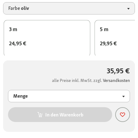
Farbe
oliv
3 m
5 m
24,95 €
29,95 €
35,95 €
alle Preise inkl. MwSt. zzgl.
Versandkosten
Menge
In den Warenkorb