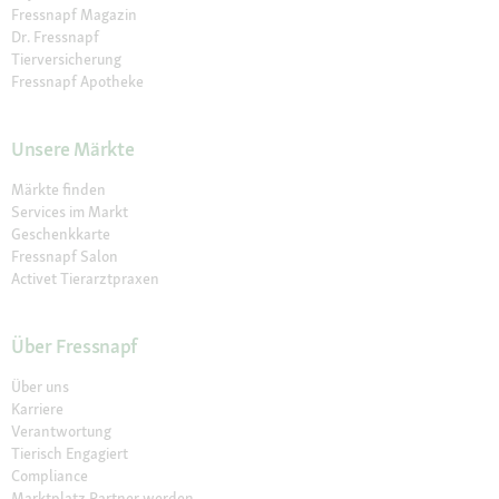
Fressnapf Magazin
Dr. Fressnapf
Tierversicherung
Fressnapf Apotheke
Unsere Märkte
Märkte finden
Services im Markt
Geschenkkarte
Fressnapf Salon
Activet Tierarztpraxen
Über Fressnapf
Über uns
Karriere
Verantwortung
Tierisch Engagiert
Compliance
Marktplatz Partner werden