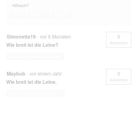
Hilfreich?
Ja ·
0
Nein ·
0
Melden
Simonetta19
·
vor 5 Monaten
0
Antworten
Wie breit ist die Leine?
Diese Frage beantworten
Maybub
·
vor einem Jahr
0
Antworten
Wie breit ist die Leine.
Diese Frage beantworten