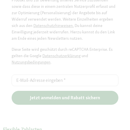
Produkt und zur Bewertung unseres Service zuzusenden
sowie dass diese in einem zentralen Nutzerprofil erfasst und
zur Optimierung (Personalisierung) der Angebote bis auf
Widerruf verwendet werden. Weitere Einzelheiten ergeben
sich aus den
Datenschutzhinweisen.
Du kannst deine
Einwilligung jederzeit widerrufen. Hierzu kannst du den Link
am Ende eines jeden Newsletters nutzen.
Diese Seite wird geschützt durch reCAPTCHA Enterprise. Es
gelten die Google
Datenschutzerklärung
und
Nutzungsbedingungen
.
E-Mail-Adresse eingeben
*
Jetzt anmelden und Rabatt sichern
Flexible Zahlarten