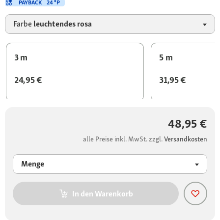
PAYBACK
24 °P
Farbe
leuchtendes rosa
3 m
5 m
24,95 €
31,95 €
48,95 €
alle Preise inkl. MwSt. zzgl.
Versandkosten
Menge
In den Warenkorb