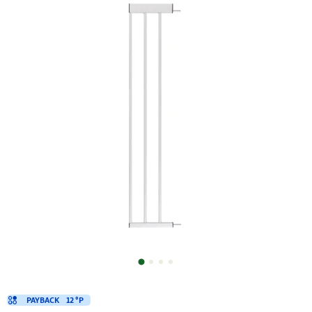
PAYBACK
12 °P