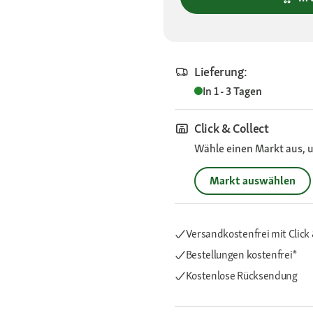
Lieferung:
In 1 - 3 Tagen
Click & Collect
Wähle einen Markt aus, u
Markt auswählen
Versandkostenfrei mit Click 
Bestellungen kostenfrei*
Kostenlose Rücksendung