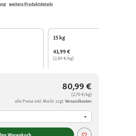
ung
weitere Produktdetails
15 kg
41,99 €
(2,80 €/kg)
80,99 €
(2,70 €/kg)
alle Preise inkl. MwSt. zzgl.
Versandkosten
 den Warenkorb