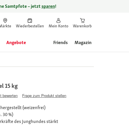
ine Samtpfote – jetzt
sparen
!
Märkte
Wiederbestellen
Mein Konto
Warenkorb
Angebote
Friends
Magazin
el 15 kg
t bewerten
Frage zum Produkt stellen
hergestellt (weizenfrei)
n. 30 %)
rkräfte des Junghundes stärkt