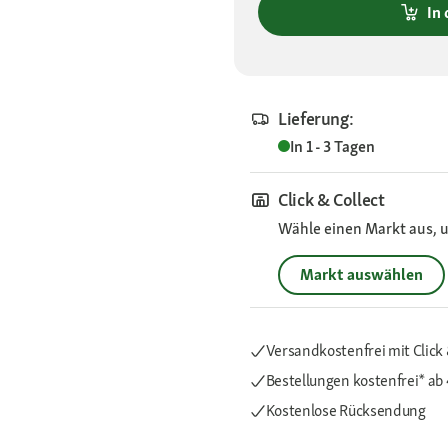
In
Lieferung:
In 1 - 3 Tagen
Click & Collect
Wähle einen Markt aus, u
Markt auswählen
Versandkostenfrei mit Click 
Bestellungen kostenfrei*
ab
Kostenlose Rücksendung