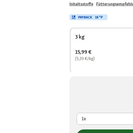
Inhaltsstoffe
Fütterungsempfehl
PAYBACK
18 °P
3 kg
15,99 €
(5,33 €/kg)
1x