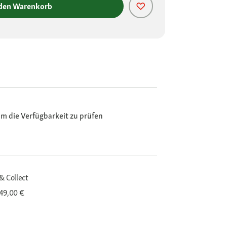
 den Warenkorb
m die Verfügbarkeit zu prüfen
& Collect
 49,00 €