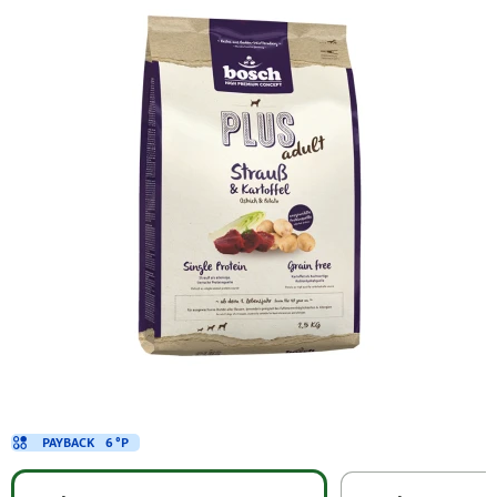
PAYBACK
6 °P