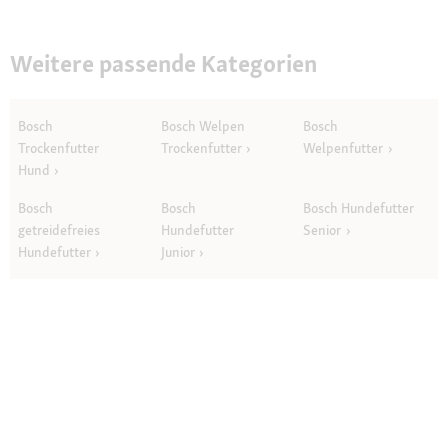
Weitere passende Kategorien
Bosch
Bosch Welpen
Bosch
Trockenfutter
Trockenfutter
Welpenfutter
Hund
Bosch
Bosch
Bosch Hundefutter
getreidefreies
Hundefutter
Senior
Hundefutter
Junior