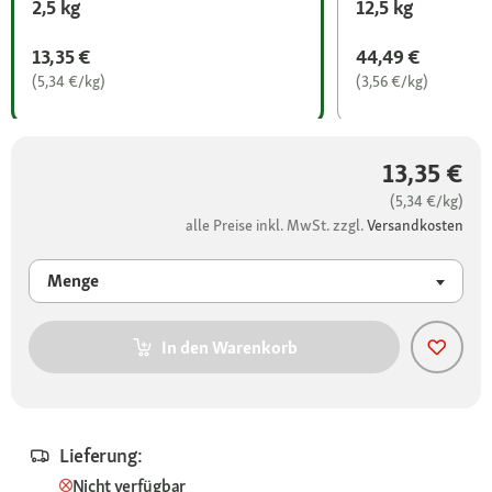
2,5 kg
12,5 kg
13,35 €
44,49 €
(5,34 €/kg)
(3,56 €/kg)
13,35 €
(5,34 €/kg)
alle Preise inkl. MwSt. zzgl.
Versandkosten
Menge
In den Warenkorb
Lieferung:
Nicht verfügbar