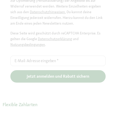
zur Optimierung (Personalisierung) der Angebote bis auf
Widerruf verwendet werden. Weitere Einzelheiten ergeben
sich aus den
Datenschutzhinweisen.
Du kannst deine
Einwilligung jederzeit widerrufen. Hierzu kannst du den Link
am Ende eines jeden Newsletters nutzen.
Diese Seite wird geschützt durch reCAPTCHA Enterprise. Es
gelten die Google
Datenschutzerklärung
und
Nutzungsbedingungen
.
E-Mail-Adresse eingeben
*
Jetzt anmelden und Rabatt sichern
Flexible Zahlarten