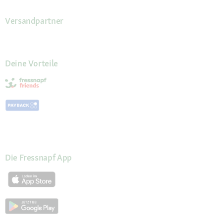
Versandpartner
Deine Vorteile
Die Fressnapf App