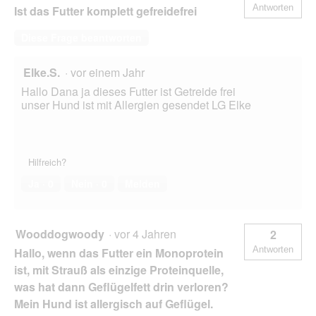
Antworten
Ist das Futter komplett gefreidefrei
Diese Frage beantworten
Elke.S.
·
vor einem Jahr
Hallo Dana ja dieses Futter ist Getreide frei
unser Hund ist mit Allergien gesendet LG Elke
Hilfreich?
Ja ·
0
Nein ·
0
Melden
Wooddogwoody
·
vor 4 Jahren
2
Antworten
Hallo, wenn das Futter ein Monoprotein
ist, mit Strauß als einzige Proteinquelle,
was hat dann Geflügelfett drin verloren?
Mein Hund ist allergisch auf Geflügel.