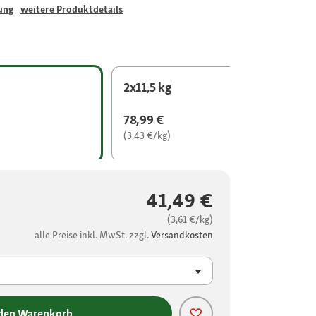
ung
weitere Produktdetails
2x11,5 kg
78,99 €
(3,43 €/kg)
41,49 €
(3,61 €/kg)
alle Preise inkl. MwSt. zzgl.
Versandkosten
 den Warenkorb