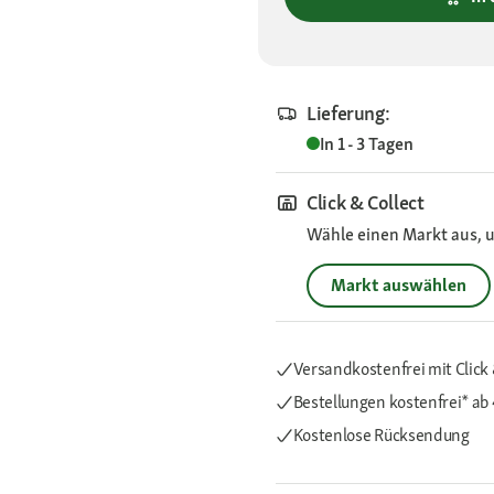
Lieferung:
In 1 - 3 Tagen
Click & Collect
Wähle einen Markt aus, u
Markt auswählen
Versandkostenfrei mit Click 
Bestellungen kostenfrei*
ab
Kostenlose Rücksendung