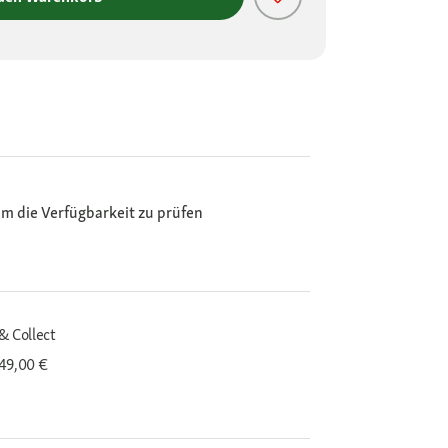
m die Verfügbarkeit zu prüfen
& Collect
 49,00 €