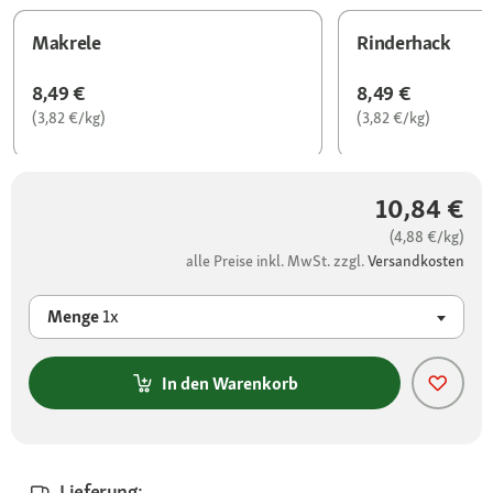
Makrele
Rinderhack
8,49 €
8,49 €
(3,82 €/kg)
(3,82 €/kg)
10,84 €
(4,88 €/kg)
alle Preise inkl. MwSt. zzgl.
Versandkosten
Menge
1x
In den Warenkorb
Lieferung: