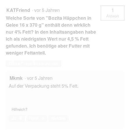
KATFriend
·
vor 5 Jahren
1
Antwort
Welche Sorte von "Bozita Häppchen in
Gelee 16 x 370 g" enthält denn wirklich
nur 4% Fett? In den Inhaltsangaben habe
ich als niedrigsten Wert nur 4,5 % Fett
gefunden. Ich benötige aber Futter mit
weniger Fettanteil.
Diese Frage beantworten
Mkmk
·
vor 5 Jahren
Auf der Verpackung steht 5% Fett.
Hilfreich?
Ja ·
0
Nein ·
0
Melden