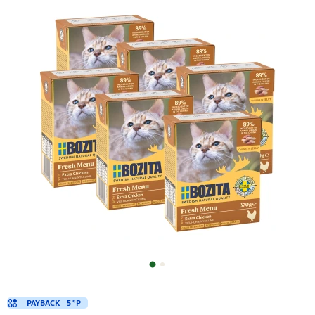
PAYBACK
5 °P