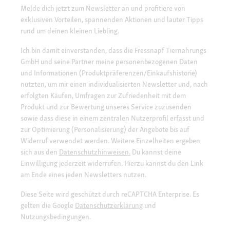
Melde dich jetzt zum Newsletter an und profitiere von
exklusiven Vorteilen, spannenden Aktionen und lauter Tipps
rund um deinen kleinen Liebling.
Ich bin damit einverstanden, dass die Fressnapf Tiernahrungs
GmbH und seine Partner meine personenbezogenen Daten
und Informationen (Produktpräferenzen/Einkaufshistorie)
nutzten, um mir einen individualisierten Newsletter und, nach
erfolgten Käufen, Umfragen zur Zufriedenheit mit dem
Produkt und zur Bewertung unseres Service zuzusenden
sowie dass diese in einem zentralen Nutzerprofil erfasst und
zur Optimierung (Personalisierung) der Angebote bis auf
Widerruf verwendet werden. Weitere Einzelheiten ergeben
sich aus den
Datenschutzhinweisen.
Du kannst deine
Einwilligung jederzeit widerrufen. Hierzu kannst du den Link
am Ende eines jeden Newsletters nutzen.
Diese Seite wird geschützt durch reCAPTCHA Enterprise. Es
gelten die Google
Datenschutzerklärung
und
Nutzungsbedingungen
.