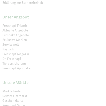
Erklärung zur Barrierefreiheit
Unser Angebot
Fressnapf Friends
Aktuelle Angebote
Prospekt Angebote
Exklusive Marken
Servicewelt
Payback
Fressnapf Magazin
Dr. Fressnapf
Tierversicherung
Fressnapf Apotheke
Unsere Märkte
Märkte finden
Services im Markt
Geschenkkarte
Fressnapf Salon