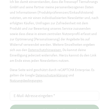
Ich bin damit einverstanden, dass die Fressnapf Tiernahrungs
GmbH und seine Partner meine personenbezogenen Daten
und Informationen (Produktpräferenzen/Einkaufshistorie)
nutzten, um mir einen individualisierten Newsletter und, nach
erfolgten Käufen, Umfragen zur Zufriedenheit mit dem
Produkt und zur Bewertung unseres Service zuzusenden
sowie dass diese in einem zentralen Nutzerprofil erfasst und
zur Optimierung (Personalisierung) der Angebote bis auf
Widerruf verwendet werden. Weitere Einzelheiten ergeben
sich aus den
Datenschutzhinweisen.
Du kannst deine
Einwilligung jederzeit widerrufen. Hierzu kannst du den Link
am Ende eines jeden Newsletters nutzen.
Diese Seite wird geschützt durch reCAPTCHA Enterprise. Es
gelten die Google
Datenschutzerklärung
und
Nutzungsbedingungen
.
E-Mail-Adresse eingeben
*