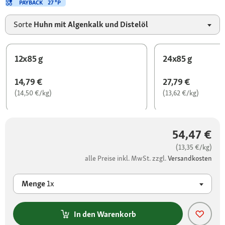
PAYBACK
27 °P
Sorte
Huhn mit Algenkalk und Distelöl
12x85 g
24x85 g
14,79 €
27,79 €
(14,50 €/kg)
(13,62 €/kg)
54,47 €
(13,35 €/kg)
alle Preise inkl. MwSt. zzgl.
Versandkosten
Menge
1x
In den Warenkorb