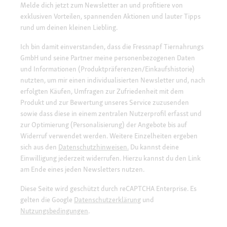
Melde dich jetzt zum Newsletter an und profitiere von
exklusiven Vorteilen, spannenden Aktionen und lauter Tipps
rund um deinen kleinen Liebling.
Ich bin damit einverstanden, dass die Fressnapf Tiernahrungs
GmbH und seine Partner meine personenbezogenen Daten
und Informationen (Produktpräferenzen/Einkaufshistorie)
nutzten, um mir einen individualisierten Newsletter und, nach
erfolgten Käufen, Umfragen zur Zufriedenheit mit dem
Produkt und zur Bewertung unseres Service zuzusenden
sowie dass diese in einem zentralen Nutzerprofil erfasst und
zur Optimierung (Personalisierung) der Angebote bis auf
Widerruf verwendet werden. Weitere Einzelheiten ergeben
sich aus den
Datenschutzhinweisen.
Du kannst deine
Einwilligung jederzeit widerrufen. Hierzu kannst du den Link
am Ende eines jeden Newsletters nutzen.
Diese Seite wird geschützt durch reCAPTCHA Enterprise. Es
gelten die Google
Datenschutzerklärung
und
Nutzungsbedingungen
.