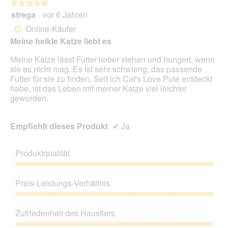
★★★★★
★★★★★
strega
·
vor 6 Jahren
5
von
Online-Käufer
*
5
Meine heikle Katze liebt es
Sternen.
Meine Katze lässt Futter lieber stehen und hungert, wenn
sie es nicht mag. Es ist sehr schwierig, das passende
Futter für sie zu finden. Seit ich Cat's Love Pute entdeckt
habe, ist das Leben mit meiner Katze viel leichter
geworden.
Empfiehlt dieses Produkt
✔
Ja
Produktqualität
Produktqualität,
5
Preis-Leistungs-Verhältnis
von
5
Preis-
Leistungs-
Zufriedenheit des Haustiers
Verhältnis,