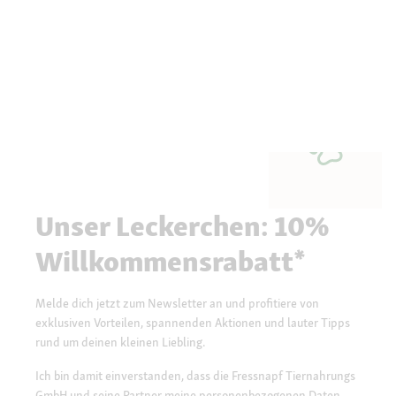
Unser Leckerchen: 10%
Willkommensrabatt*
Melde dich jetzt zum Newsletter an und profitiere von
exklusiven Vorteilen, spannenden Aktionen und lauter Tipps
rund um deinen kleinen Liebling.
Ich bin damit einverstanden, dass die Fressnapf Tiernahrungs
GmbH und seine Partner meine personenbezogenen Daten