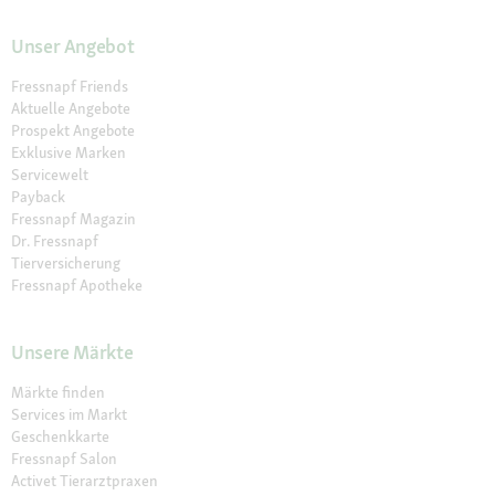
Unser Angebot
Fressnapf Friends
Aktuelle Angebote
Prospekt Angebote
Exklusive Marken
Servicewelt
Payback
Fressnapf Magazin
Dr. Fressnapf
Tierversicherung
Fressnapf Apotheke
Unsere Märkte
Märkte finden
Services im Markt
Geschenkkarte
Fressnapf Salon
Activet Tierarztpraxen