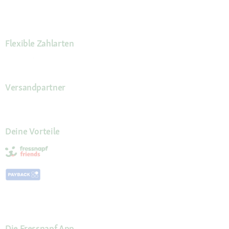
Flexible Zahlarten
Versandpartner
Deine Vorteile
Die Fressnapf App