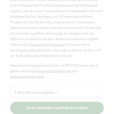
und Informationen (Produktpräferenzen/Einkaufshistorie)
nutzten, um mir einen individualisierten Newsletter und, nach
erfolgten Käufen, Umfragen zur Zufriedenheit mit dem
Produkt und zur Bewertung unseres Service zuzusenden
sowie dass diese in einem zentralen Nutzerprofil erfasst und
zur Optimierung (Personalisierung) der Angebote bis auf
Widerruf verwendet werden. Weitere Einzelheiten ergeben
sich aus den
Datenschutzhinweisen.
Du kannst deine
Einwilligung jederzeit widerrufen. Hierzu kannst du den Link
am Ende eines jeden Newsletters nutzen.
Diese Seite wird geschützt durch reCAPTCHA Enterprise. Es
gelten die Google
Datenschutzerklärung
und
Nutzungsbedingungen
.
E-Mail-Adresse eingeben
*
Jetzt anmelden und Rabatt sichern