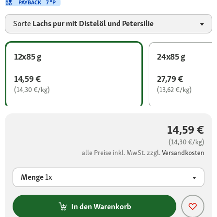
PAYBACK
7 °P
Sorte
Lachs pur mit Distelöl und Petersilie
12x85 g
24x85 g
14,59 €
27,79 €
(14,30 €/kg)
(13,62 €/kg)
14,59 €
(14,30 €/kg)
alle Preise inkl. MwSt. zzgl.
Versandkosten
Menge
1x
In den Warenkorb