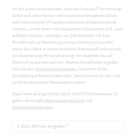
Ich bin damit einverstanden, dass die Fressnapf Tiernahrungs
GmbH und seine Partner meine personenbezogenen Daten
und Informationen (Produktpräferenzen/Einkaufshistorie)
nutzten, um mir einen individualisierten Newsletter und, nach
erfolgten Käufen, Umfragen zur Zufriedenheit mit dem
Produkt und zur Bewertung unseres Service zuzusenden
sowie dass diese in einem zentralen Nutzerprofil erfasst und
zur Optimierung (Personalisierung) der Angebote bis auf
Widerruf verwendet werden. Weitere Einzelheiten ergeben
sich aus den
Datenschutzhinweisen.
Du kannst deine
Einwilligung jederzeit widerrufen. Hierzu kannst du den Link
am Ende eines jeden Newsletters nutzen.
Diese Seite wird geschützt durch reCAPTCHA Enterprise. Es
gelten die Google
Datenschutzerklärung
und
Nutzungsbedingungen
.
E-Mail-Adresse eingeben
*