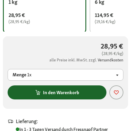
1 kg
6 kg
28,95 €
114,95 €
(28,95 €/kg)
(19,16 €/kg)
28,95 €
(28,95 €/kg)
alle Preise inkl. MwSt. zzgl.
Versandkosten
Menge
1x
In den Warenkorb
Lieferung:
In 1 - 3 Tagen
Versand durch
Fressnapf Partner