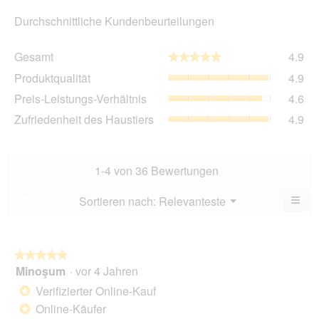
Durchschnittliche Kundenbeurteilungen
Ge
Gesamt
4.9
★★★★★
★★★★★
Dur
Pro
Produktqualität
4.9
Bew
Dur
4.9
Pre
Preis-Leistungs-Verhältnis
4.6
Bew
von
Lei
4.9
Zuf
Zufriedenheit des Haustiers
4.9
5.
Ver
von
des
Dur
5.
Hau
Bew
Dur
4.6
Bew
1-4 von 36 Bewertungen
von
4.9
5.
von
≡
Menü
Sortieren nach:
Relevanteste
?
▼
5.
Wen
du
auf
die
folg
★★★★★
★★★★★
Scha
Minoşum
·
vor 4 Jahren
5
klick
von
wird
Verifizierter Online-Kauf
*
der
5
unte
Online-Käufer
*
Sternen.
aufg