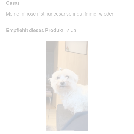
Cesar
Inhal
aktua
Meine minosch ist nur cesar sehr gut immer wieder
Empfiehlt dieses Produkt
✔
Ja