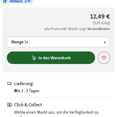
PAYBACK
6 °P
12,49 €
(5,95 €/kg)
alle Preise inkl. MwSt. zzgl.
Versandkosten
Menge
1x
In den Warenkorb
Lieferung:
In 1 - 3 Tagen
Click & Collect
Wähle einen Markt aus, um die Verfügbarkeit zu