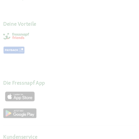
Deine Vorteile
Die Fressnapf App
Kundenservice