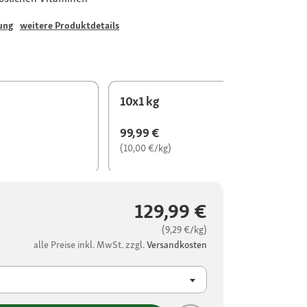
ung
weitere Produktdetails
10x1 kg
99,99 €
(10,00 €/kg)
129,99 €
(9,29 €/kg)
alle Preise inkl. MwSt. zzgl.
Versandkosten