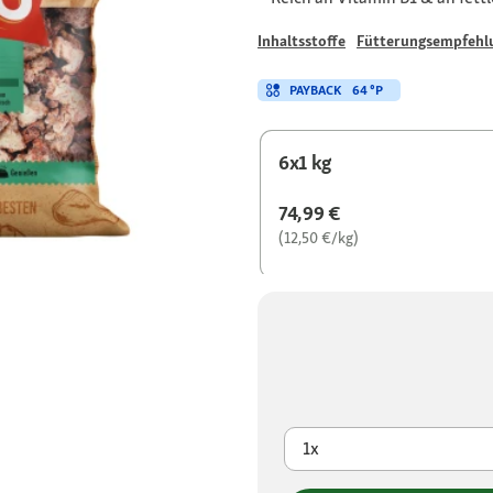
Inhaltsstoffe
Fütterungsempfehl
PAYBACK
64 °P
6x1 kg
74,99 €
(12,50 €/kg)
1x