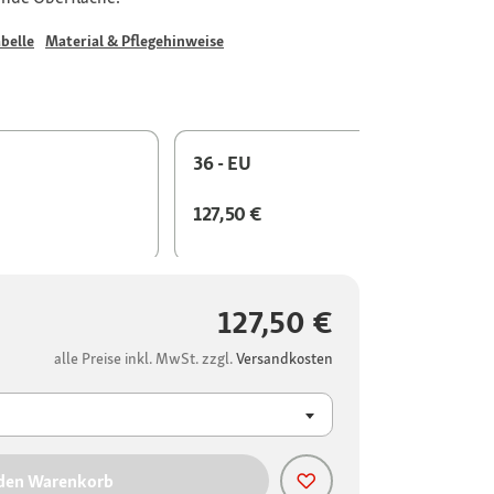
belle
Material & Pflegehinweise
36 - EU
127,50 €
127,50 €
alle Preise inkl. MwSt. zzgl.
Versandkosten
 den Warenkorb