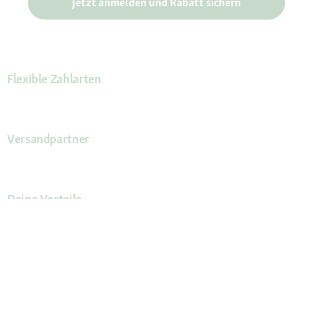
Jetzt anmelden und Rabatt sichern
Flexible Zahlarten
Versandpartner
Deine Vorteile