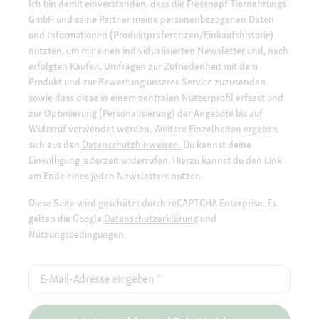
Ich bin damit einverstanden, dass die Fressnapf Tiernahrungs
GmbH und seine Partner meine personenbezogenen Daten
und Informationen (Produktpräferenzen/Einkaufshistorie)
nutzten, um mir einen individualisierten Newsletter und, nach
erfolgten Käufen, Umfragen zur Zufriedenheit mit dem
Produkt und zur Bewertung unseres Service zuzusenden
sowie dass diese in einem zentralen Nutzerprofil erfasst und
zur Optimierung (Personalisierung) der Angebote bis auf
Widerruf verwendet werden. Weitere Einzelheiten ergeben
sich aus den
Datenschutzhinweisen.
Du kannst deine
Einwilligung jederzeit widerrufen. Hierzu kannst du den Link
am Ende eines jeden Newsletters nutzen.
Diese Seite wird geschützt durch reCAPTCHA Enterprise. Es
gelten die Google
Datenschutzerklärung
und
Nutzungsbedingungen
.
E-Mail-Adresse eingeben
*