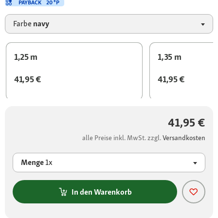
PAYBACK
20 °P
Farbe
navy
1,25 m
1,35 m
41,95 €
41,95 €
41,95 €
alle Preise inkl. MwSt. zzgl.
Versandkosten
Menge
1x
In den Warenkorb