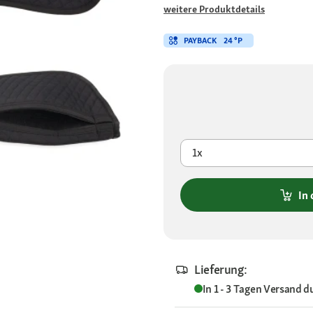
weitere Produktdetails
PAYBACK
24 °P
1x
In
Lieferung:
In 1 - 3 Tagen
Versand d