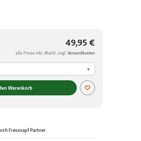
49,95 €
alle Preise inkl. MwSt. zzgl.
Versandkosten
 den Warenkorb
urch
Fressnapf Partner