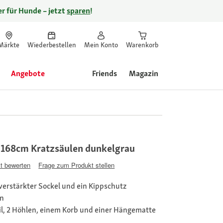
r für Hunde – jetzt
sparen
!
Märkte
Wiederbestellen
Mein Konto
Warenkorb
Angebote
Friends
Magazin
68cm Kratzsäulen dunkelgrau
t bewerten
Frage zum Produkt stellen
verstärkter Sockel und ein Kippschutz
en
il, 2 Höhlen, einem Korb und einer Hängematte