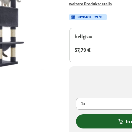
weitere Produktdetails
PAYBACK
29 °P
hellgrau
57,79 €
1x
In