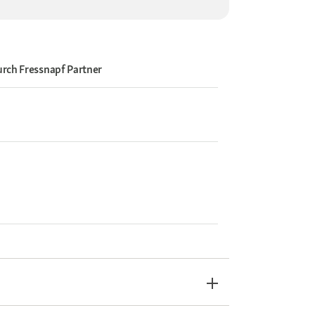
urch
Fressnapf Partner