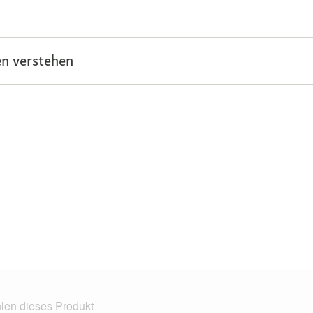
n verstehen
len dieses Produkt