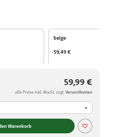
beige
59,49 €
59,99 €
alle Preise inkl. MwSt. zzgl.
Versandkosten
 den Warenkorb