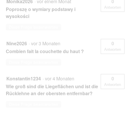
Monika2026
·
vor einem Monat
0
Antworten
Poproszę o wymiary podstawy i
wysokości
Diese Frage beantworten
Nine2026
·
vor 3 Monaten
0
Antworten
Combien fait la couchette du haut ?
Diese Frage beantworten
Konstantin1234
·
vor 4 Monaten
0
Antworten
Wie groß sind die Liegeflächen und ist die
Rücklehne an der obersten entfernbar?
Diese Frage beantworten