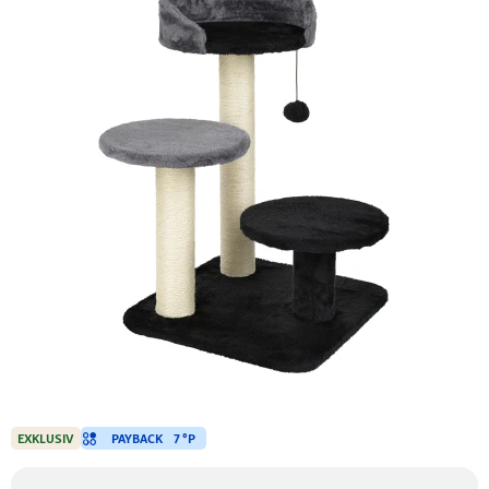
PAYBACK
7 °P
EXKLUSIV