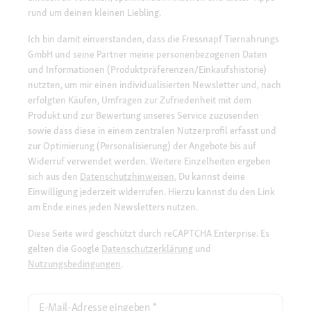
rund um deinen kleinen Liebling.
Ich bin damit einverstanden, dass die Fressnapf Tiernahrungs
GmbH und seine Partner meine personenbezogenen Daten
und Informationen (Produktpräferenzen/Einkaufshistorie)
nutzten, um mir einen individualisierten Newsletter und, nach
erfolgten Käufen, Umfragen zur Zufriedenheit mit dem
Produkt und zur Bewertung unseres Service zuzusenden
sowie dass diese in einem zentralen Nutzerprofil erfasst und
zur Optimierung (Personalisierung) der Angebote bis auf
Widerruf verwendet werden. Weitere Einzelheiten ergeben
sich aus den
Datenschutzhinweisen.
Du kannst deine
Einwilligung jederzeit widerrufen. Hierzu kannst du den Link
am Ende eines jeden Newsletters nutzen.
Diese Seite wird geschützt durch reCAPTCHA Enterprise. Es
gelten die Google
Datenschutzerklärung
und
Nutzungsbedingungen
.
E-Mail-Adresse eingeben
*