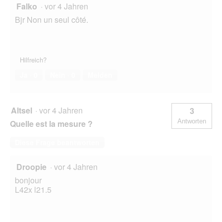
Falko
·
vor 4 Jahren
Bjr Non un seul côté.
Hilfreich?
Ja ·
0
Nein ·
0
Melden
Altsel
·
vor 4 Jahren
3
Antworten
Quelle est la mesure ?
Diese Frage beantworten
Droopie
·
vor 4 Jahren
bonjour
L42x l21.5