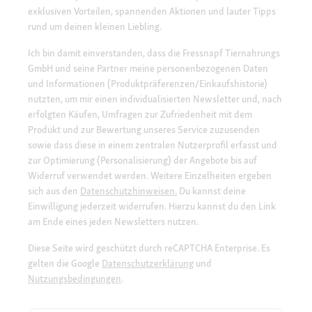
exklusiven Vorteilen, spannenden Aktionen und lauter Tipps
rund um deinen kleinen Liebling.
Ich bin damit einverstanden, dass die Fressnapf Tiernahrungs
GmbH und seine Partner meine personenbezogenen Daten
und Informationen (Produktpräferenzen/Einkaufshistorie)
nutzten, um mir einen individualisierten Newsletter und, nach
erfolgten Käufen, Umfragen zur Zufriedenheit mit dem
Produkt und zur Bewertung unseres Service zuzusenden
sowie dass diese in einem zentralen Nutzerprofil erfasst und
zur Optimierung (Personalisierung) der Angebote bis auf
Widerruf verwendet werden. Weitere Einzelheiten ergeben
sich aus den
Datenschutzhinweisen.
Du kannst deine
Einwilligung jederzeit widerrufen. Hierzu kannst du den Link
am Ende eines jeden Newsletters nutzen.
Diese Seite wird geschützt durch reCAPTCHA Enterprise. Es
gelten die Google
Datenschutzerklärung
und
Nutzungsbedingungen
.