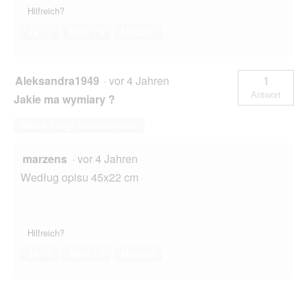
Hilfreich?
Ja ·
0
Nein ·
0
Melden
Aleksandra1949
·
vor 4 Jahren
1
Antwort
Jakie ma wymiary ?
Diese Frage beantworten
marzens
·
vor 4 Jahren
Według opisu 45x22 cm
Hilfreich?
Ja ·
0
Nein ·
0
Melden