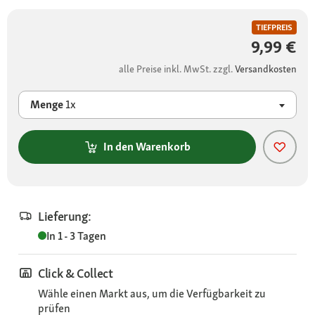
TIEFPREIS
9,99 €
alle Preise inkl. MwSt. zzgl.
Versandkosten
Menge
1x
In den Warenkorb
Lieferung:
In 1 - 3 Tagen
Click & Collect
Wähle einen Markt aus, um die Verfügbarkeit zu
prüfen