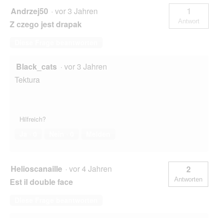
Andrzej50
·
vor 3 Jahren
1
Antwort
Z czego jest drapak
Diese Frage beantworten
Black_cats
·
vor 3 Jahren
Tektura
Hilfreich?
Ja ·
0
Nein ·
0
Melden
Helioscanaille
·
vor 4 Jahren
2
Antworten
Est il double face
Diese Frage beantworten