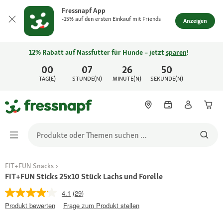
Fressnapf App
-15% auf den ersten Einkauf mit Friends
Anzeigen
12% Rabatt auf Nassfutter für Hunde – jetzt
sparen
!
00
07
26
50
TAG(E)
STUNDE(N)
MINUTE(N)
SEKUNDE(N)
FIT+FUN Snacks
FIT+FUN Sticks 25x10 Stück Lachs und Forelle
4.1
(29)
Produkt bewerten
Frage zum Produkt stellen