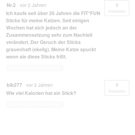
Nr.2
·
vor 2 Jahren
0
Antworten
Ich kaufe seit über 20 Jahren die FIT*FUN
Sticks für meine Katzen. Seit einigen
Wochen hat sich jedoch an der
Zusammensetzung sehr zum Nachteil
verändert. Der Geruch der Sticks
grauenhaft (ekelig). Meine Katze spuckt
wenn sie diese Sticks frißt.
Diese Frage beantworten
bib277
·
vor 2 Jahren
0
Antworten
Wie viel Kalorien hat ein Stick?
Diese Frage beantworten