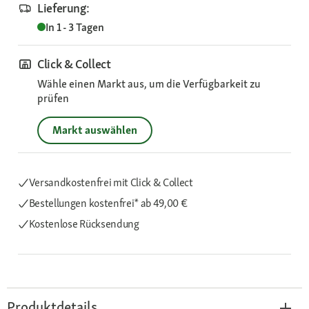
Lieferung:
In 1 - 3 Tagen
Click & Collect
Wähle einen Markt aus, um die Verfügbarkeit zu
prüfen
Markt auswählen
Versandkostenfrei mit Click & Collect
Bestellungen kostenfrei*
ab 49,00 €
Kostenlose Rücksendung
Produktdetails