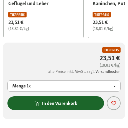
Geflügel und Leber
Kaninchen, Pute
TIEFPREIS
TIEFPREIS
23,51 €
23,51 €
(18,81 €/kg)
(18,81 €/kg)
TIEFPREIS
23,51 €
(18,81 €/kg)
alle Preise inkl. MwSt. zzgl.
Versandkosten
Menge
1x
In den Warenkorb