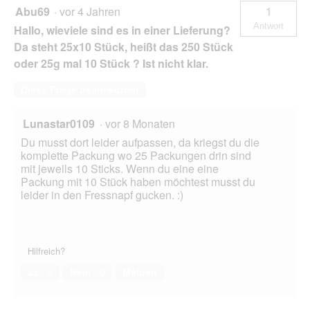
Abu69
·
vor 4 Jahren
1
Antwort
Hallo, wieviele sind es in einer Lieferung?
Da steht 25x10 Stück, heißt das 250 Stück
oder 25g mal 10 Stück ? Ist nicht klar.
Diese Frage beantworten
Lunastar0109
·
vor 8 Monaten
Du musst dort leider aufpassen, da kriegst du die
komplette Packung wo 25 Packungen drin sind
mit jeweils 10 Sticks. Wenn du eine eine
Packung mit 10 Stück haben möchtest musst du
leider in den Fressnapf gucken. :)
Hilfreich?
Ja ·
0
Nein ·
0
Melden