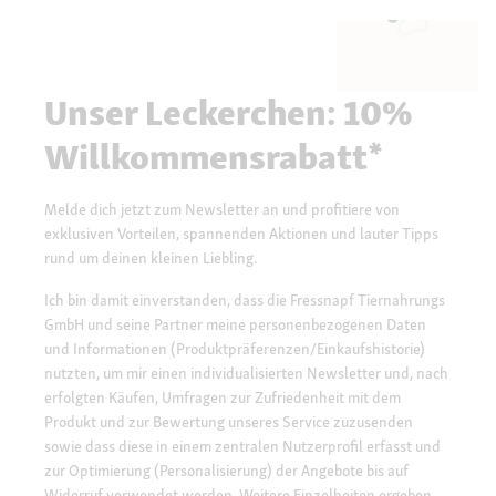
Unser Leckerchen: 10%
Willkommensrabatt*
Melde dich jetzt zum Newsletter an und profitiere von
exklusiven Vorteilen, spannenden Aktionen und lauter Tipps
rund um deinen kleinen Liebling.
Ich bin damit einverstanden, dass die Fressnapf Tiernahrungs
GmbH und seine Partner meine personenbezogenen Daten
und Informationen (Produktpräferenzen/Einkaufshistorie)
nutzten, um mir einen individualisierten Newsletter und, nach
erfolgten Käufen, Umfragen zur Zufriedenheit mit dem
Produkt und zur Bewertung unseres Service zuzusenden
sowie dass diese in einem zentralen Nutzerprofil erfasst und
zur Optimierung (Personalisierung) der Angebote bis auf
Widerruf verwendet werden. Weitere Einzelheiten ergeben