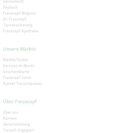
Servicewelt
Payback
Fressnapf Magazin
Dr. Fressnapf
Tierversicherung
Fressnapf Apotheke
Unsere Märkte
Märkte finden
Services im Markt
Geschenkkarte
Fressnapf Salon
Activet Tierarztpraxen
Über Fressnapf
Über uns
Karriere
Verantwortung
Tierisch Engagiert