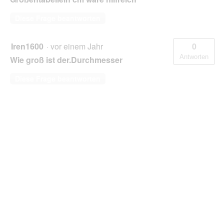
Diese Frage beantworten
Iren1600
·
vor einem Jahr
0
Antworten
Wie groß ist der.Durchmesser
Diese Frage beantworten