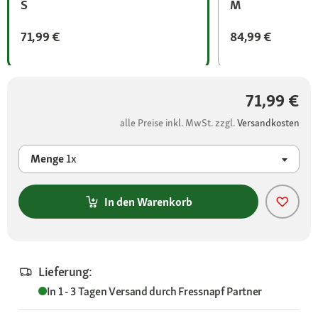
S
M
71,99 €
84,99 €
71,99 €
alle Preise inkl. MwSt. zzgl.
Versandkosten
Menge
1x
In den Warenkorb
Lieferung:
In 1 - 3 Tagen
Versand durch
Fressnapf Partner