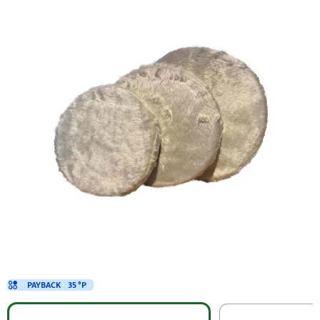
PAYBACK
35 °P