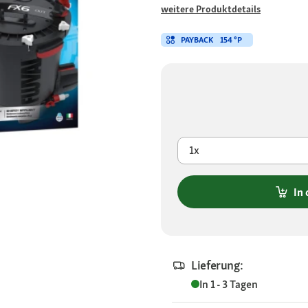
weitere Produktdetails
PAYBACK
154 °P
1x
In
Lieferung:
In 1 - 3 Tagen