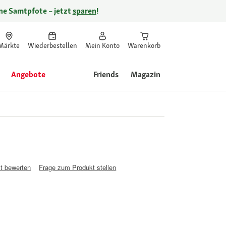
ine Samtpfote – jetzt
sparen
!
Märkte
Wiederbestellen
Mein Konto
Warenkorb
Angebote
Friends
Magazin
t bewerten
Frage zum Produkt stellen