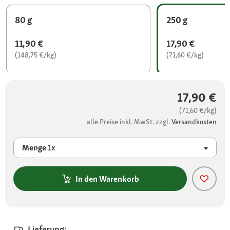
80 g
250 g
11,90 €
17,90 €
(148,75 €/kg)
(71,60 €/kg)
17,90 €
(71,60 €/kg)
alle Preise inkl. MwSt. zzgl.
Versandkosten
Menge
1x
In den Warenkorb
Lieferung: