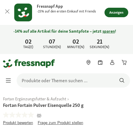
Fressnapf App
-15% auf den ersten Einkauf mit Friends
Anzeigen
-14% auf alle Artikel für deine Samtpfote – jetzt
sparen
!
02
07
02
21
TAG(E)
STUNDE(N)
MINUTE(N)
SEKUNDE(N)
Fortan Ergänzungsfutter & Aufzucht
Fortan Fortain Pulver Eisenquelle 250 g
(0)
Produkt bewerten
Frage zum Produkt stellen