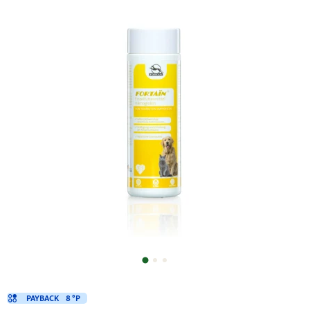
PAYBACK
8 °P