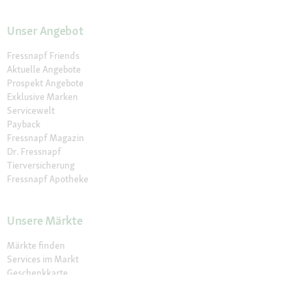
Unser Angebot
Fressnapf Friends
Aktuelle Angebote
Prospekt Angebote
Exklusive Marken
Servicewelt
Payback
Fressnapf Magazin
Dr. Fressnapf
Tierversicherung
Fressnapf Apotheke
Unsere Märkte
Märkte finden
Services im Markt
Geschenkkarte
Fressnapf Salon
Activet Tierarztpraxen