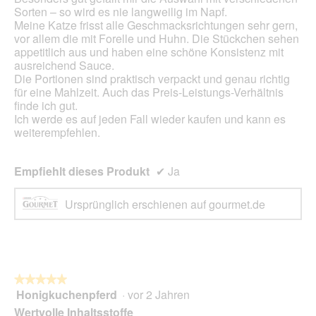
Sorten – so wird es nie langweilig im Napf.
Meine Katze frisst alle Geschmacksrichtungen sehr gern,
vor allem die mit Forelle und Huhn. Die Stückchen sehen
appetitlich aus und haben eine schöne Konsistenz mit
ausreichend Sauce.
Die Portionen sind praktisch verpackt und genau richtig
für eine Mahlzeit. Auch das Preis-Leistungs-Verhältnis
finde ich gut.
Ich werde es auf jeden Fall wieder kaufen und kann es
weiterempfehlen.
Empfiehlt dieses Produkt
✔
Ja
Ursprünglich erschienen auf gourmet.de
★★★★★
★★★★★
Honigkuchenpferd
·
vor 2 Jahren
5
von
Wertvolle Inhaltsstoffe