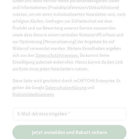
GmbH und seine Partner meine personenbezogenen Daten
und Informationen (Produktpräferenzen/Einkaufshistorie)
nutzten, um mir einen individualisierten Newsletter und, nach
erfolgten Käufen, Umfragen zur Zufriedenheit mit dem
Produkt und zur Bewertung unseres Service zuzusenden
sowie dass diese in einem zentralen Nutzerprofil erfasst und
zur Optimierung (Personalisierung) der Angebote bis auf
Widerruf verwendet werden. Weitere Einzelheiten ergeben
sich aus den
Datenschutzhinweisen.
Du kannst deine
Einwilligung jederzeit widerrufen. Hierzu kannst du den Link
am Ende eines jeden Newsletters nutzen.
Diese Seite wird geschützt durch reCAPTCHA Enterprise. Es
gelten die Google
Datenschutzerklärung
und
Nutzungsbedingungen
.
E-Mail-Adresse eingeben
*
Jetzt anmelden und Rabatt sichern