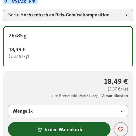
PAYBACK
9 °P
Sorte
Hochseefisch an Reis-Gemüsekomposition
26x85 g
18,49 €
(8,37 €/kg)
18,49 €
(8,37 €/kg)
alle Preise inkl. MwSt. zzgl.
Versandkosten
Menge
1x
In den Warenkorb