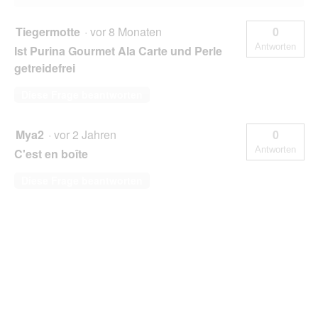
Tiegermotte
·
vor 8 Monaten
0
Antworten
Ist Purina Gourmet Ala Carte und Perle
getreidefrei
Diese Frage beantworten
Mya2
·
vor 2 Jahren
0
Antworten
C'est en boîte
Diese Frage beantworten