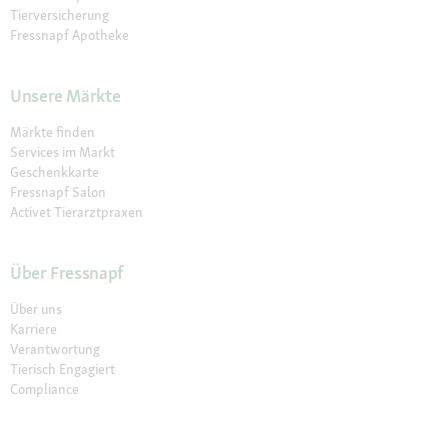
Tierversicherung
Fressnapf Apotheke
Unsere Märkte
Märkte finden
Services im Markt
Geschenkkarte
Fressnapf Salon
Activet Tierarztpraxen
Über Fressnapf
Über uns
Karriere
Verantwortung
Tierisch Engagiert
Compliance
Marktplatz Partner werden
Presse