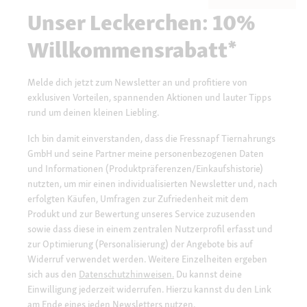
Unser Leckerchen: 10%
Willkommensrabatt*
Melde dich jetzt zum Newsletter an und profitiere von
exklusiven Vorteilen, spannenden Aktionen und lauter Tipps
rund um deinen kleinen Liebling.
Ich bin damit einverstanden, dass die Fressnapf Tiernahrungs
GmbH und seine Partner meine personenbezogenen Daten
und Informationen (Produktpräferenzen/Einkaufshistorie)
nutzten, um mir einen individualisierten Newsletter und, nach
erfolgten Käufen, Umfragen zur Zufriedenheit mit dem
Produkt und zur Bewertung unseres Service zuzusenden
sowie dass diese in einem zentralen Nutzerprofil erfasst und
zur Optimierung (Personalisierung) der Angebote bis auf
Widerruf verwendet werden. Weitere Einzelheiten ergeben
sich aus den
Datenschutzhinweisen.
Du kannst deine
Einwilligung jederzeit widerrufen. Hierzu kannst du den Link
am Ende eines jeden Newsletters nutzen.