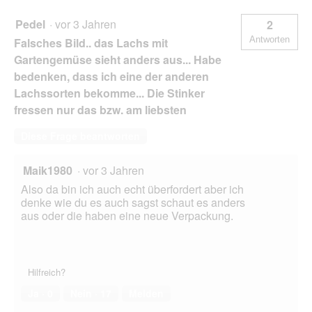
Pedel
·
vor 3 Jahren
2
Antworten
Falsches Bild.. das Lachs mit
Gartengemüse sieht anders aus... Habe
bedenken, dass ich eine der anderen
Lachssorten bekomme... Die Stinker
fressen nur das bzw. am liebsten
Diese Frage beantworten
Maik1980
·
vor 3 Jahren
Also da bin ich auch echt überfordert aber ich
denke wie du es auch sagst schaut es anders
aus oder die haben eine neue Verpackung.
Hilfreich?
Ja ·
0
Nein ·
17
Melden