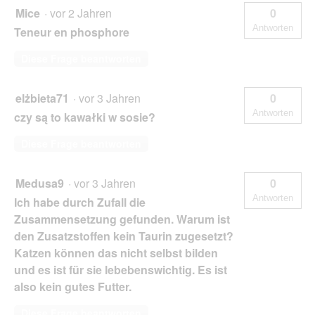
Mice
·
vor 2 Jahren
0
Antworten
Teneur en phosphore
Diese Frage beantworten
elżbieta71
·
vor 3 Jahren
0
Antworten
czy są to kawałki w sosie?
Diese Frage beantworten
Medusa9
·
vor 3 Jahren
0
Antworten
Ich habe durch Zufall die
Zusammensetzung gefunden. Warum ist
den Zusatzstoffen kein Taurin zugesetzt?
Katzen können das nicht selbst bilden
und es ist für sie lebebenswichtig. Es ist
also kein gutes Futter.
Diese Frage beantworten