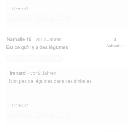
Hilfreich?
Ja ·
0
Nein ·
0
Melden
Nathalie 16
·
vor 2 Jahren
3
Antworten
Est ce qu'il y a des légumes
Diese Frage beantworten
Irenard
·
vor 2 Jahren
Non pas de légumes dans ces timbales
Hilfreich?
Ja ·
0
Nein ·
0
Melden