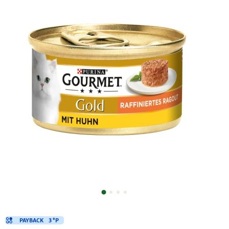
PAYBACK
3 °P