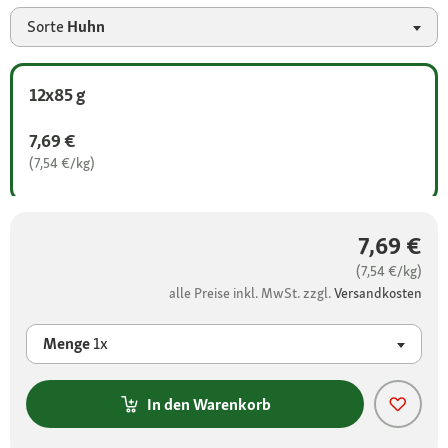
Sorte
Huhn
12x85 g
7,69 €
(7,54 €/kg)
7,69 €
(7,54 €/kg)
alle Preise inkl. MwSt. zzgl.
Versandkosten
Menge
1x
In den Warenkorb