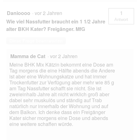
Danioooo
·
vor 2 Jahren
1
Antwort
Wie viel Nassfutter braucht ein 1 1/2 Jahre
alter BKH Kater? Freigänger. MfG
Diese Frage beantworten
Mamma de Cat
·
vor 2 Jahren
Meine BHK Mix Kätzin bekommt eine Dose am
Tag morgens die eine Hälfte abends die Andere
ist aber eine Wohnungskatze und hat immer
Trockenfutter zur Verfügung aber mehr wie 85 g
am Tag Nassfutter schafft sie nicht. Sie ist
zweieinhalb Jahre alt nicht wirklich groß aber
dabei sehr muskulös und ständig auf Trab
natürlich nur innerhalb der Wohnung und auf
dem Balkon. Ich denke dass ein Freigänger
Kater sicher morgens eine Dose und abends
eine weitere schaffen würde.