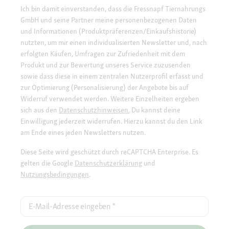
Ich bin damit einverstanden, dass die Fressnapf Tiernahrungs
GmbH und seine Partner meine personenbezogenen Daten
und Informationen (Produktpräferenzen/Einkaufshistorie)
nutzten, um mir einen individualisierten Newsletter und, nach
erfolgten Käufen, Umfragen zur Zufriedenheit mit dem
Produkt und zur Bewertung unseres Service zuzusenden
sowie dass diese in einem zentralen Nutzerprofil erfasst und
zur Optimierung (Personalisierung) der Angebote bis auf
Widerruf verwendet werden. Weitere Einzelheiten ergeben
sich aus den
Datenschutzhinweisen.
Du kannst deine
Einwilligung jederzeit widerrufen. Hierzu kannst du den Link
am Ende eines jeden Newsletters nutzen.
Diese Seite wird geschützt durch reCAPTCHA Enterprise. Es
gelten die Google
Datenschutzerklärung
und
Nutzungsbedingungen
.
E-Mail-Adresse eingeben
*