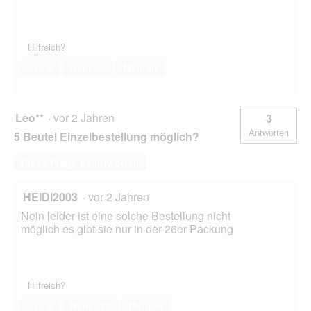
Hilfreich?
Ja ·
0
Nein ·
0
Melden
Leo**
·
vor 2 Jahren
3
Antworten
5 Beutel Einzelbestellung möglich?
Diese Frage beantworten
HEIDI2003
·
vor 2 Jahren
Nein leider ist eine solche Bestellung nicht
möglich es gibt sie nur in der 26er Packung
Hilfreich?
Ja ·
0
Nein ·
20
Melden