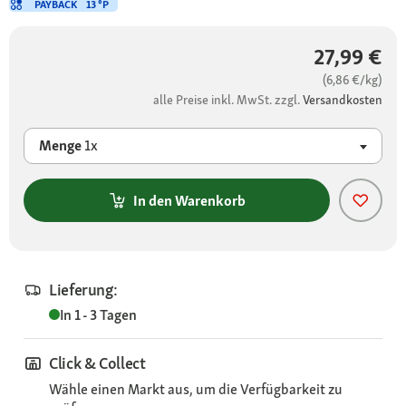
PAYBACK
13 °P
27,99 €
(6,86 €/kg)
alle Preise inkl. MwSt. zzgl.
Versandkosten
Menge
1x
In den Warenkorb
Lieferung:
In 1 - 3 Tagen
Click & Collect
Wähle einen Markt aus, um die Verfügbarkeit zu