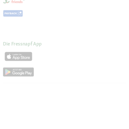
Die Fressnapf App
Kundenservice
Hilfe & FAQ
Mein Konto
Passwort beantragen
Meine Bestellungen
Meine Wunschliste