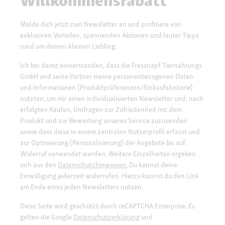
Willkommensrabatt*
Melde dich jetzt zum Newsletter an und profitiere von
exklusiven Vorteilen, spannenden Aktionen und lauter Tipps
rund um deinen kleinen Liebling.
Ich bin damit einverstanden, dass die Fressnapf Tiernahrungs
GmbH und seine Partner meine personenbezogenen Daten
und Informationen (Produktpräferenzen/Einkaufshistorie)
nutzten, um mir einen individualisierten Newsletter und, nach
erfolgten Käufen, Umfragen zur Zufriedenheit mit dem
Produkt und zur Bewertung unseres Service zuzusenden
sowie dass diese in einem zentralen Nutzerprofil erfasst und
zur Optimierung (Personalisierung) der Angebote bis auf
Widerruf verwendet werden. Weitere Einzelheiten ergeben
sich aus den
Datenschutzhinweisen.
Du kannst deine
Einwilligung jederzeit widerrufen. Hierzu kannst du den Link
am Ende eines jeden Newsletters nutzen.
Diese Seite wird geschützt durch reCAPTCHA Enterprise. Es
gelten die Google
Datenschutzerklärung
und