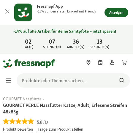
Fressnapf App
-15% auf den ersten Einkauf mit Friends
Anzeigen
-14% auf alle Artikel für deine Samtpfote – jetzt
sparen
!
02
07
36
13
TAG(E)
STUNDE(N)
MINUTE(N)
SEKUNDE(N)
GOURMET Nassfutter
GOURMET PERLE Nassfutter Katze, Adult, Erlesene Streifen
48x85g
5.0
(1)
Produkt bewerten
Frage zum Produkt stellen