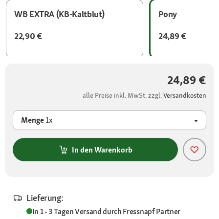
WB EXTRA (KB-Kaltblut)
Pony
22,90 €
24,89 €
24,89 €
alle Preise inkl. MwSt. zzgl.
Versandkosten
Menge
1x
In den Warenkorb
Lieferung:
In 1 - 3 Tagen
Versand durch
Fressnapf Partner