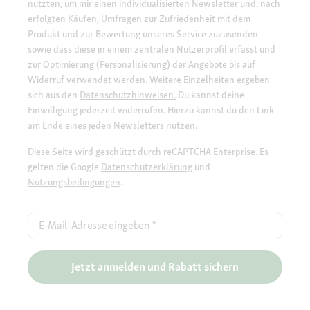
nutzten, um mir einen individualisierten Newsletter und, nach
erfolgten Käufen, Umfragen zur Zufriedenheit mit dem
Produkt und zur Bewertung unseres Service zuzusenden
sowie dass diese in einem zentralen Nutzerprofil erfasst und
zur Optimierung (Personalisierung) der Angebote bis auf
Widerruf verwendet werden. Weitere Einzelheiten ergeben
sich aus den
Datenschutzhinweisen.
Du kannst deine
Einwilligung jederzeit widerrufen. Hierzu kannst du den Link
am Ende eines jeden Newsletters nutzen.
Diese Seite wird geschützt durch reCAPTCHA Enterprise. Es
gelten die Google
Datenschutzerklärung
und
Nutzungsbedingungen
.
E-Mail-Adresse eingeben
*
Jetzt anmelden und Rabatt sichern