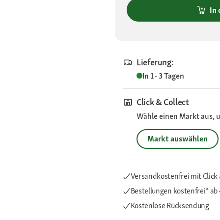
In
Lieferung:
In 1 - 3 Tagen
Click & Collect
Wähle einen Markt aus, u
Markt auswählen
Versandkostenfrei mit Click 
Bestellungen kostenfrei*
ab
Kostenlose Rücksendung