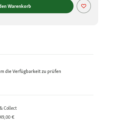
 den Warenkorb
m die Verfügbarkeit zu prüfen
& Collect
 49,00 €