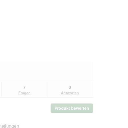
7
0
Fragen
Antworten
Produkt bewerten
.
Mit
dieser
Aktion
teilungen