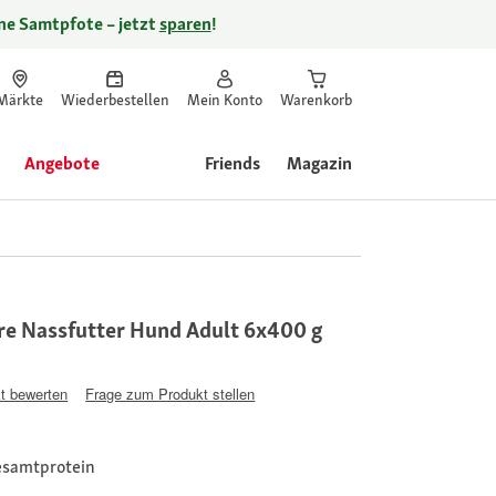
ine Samtpfote – jetzt
sparen
!
Märkte
Wiederbestellen
Mein Konto
Warenkorb
Angebote
Friends
Magazin
e Nassfutter Hund Adult 6x400 g
t bewerten
Frage zum Produkt stellen
esamtprotein