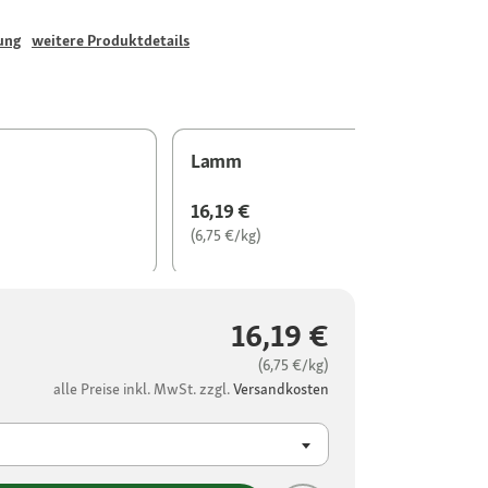
ung
weitere Produktdetails
Lamm
16,19 €
(6,75 €/kg)
16,19 €
(6,75 €/kg)
alle Preise inkl. MwSt. zzgl.
Versandkosten