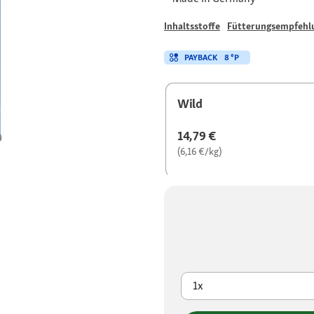
Inhaltsstoffe
Fütterungsempfehl
PAYBACK
8 °P
Wild
14,79 €
(6,16 €/kg)
1x