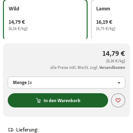
Wild
Lamm
14,79 €
16,19 €
(6,16 €/kg)
(6,75 €/kg)
14,79 €
(6,16 €/kg)
alle Preise inkl. MwSt. zzgl.
Versandkosten
Menge
1x
In den Warenkorb
Lieferung: