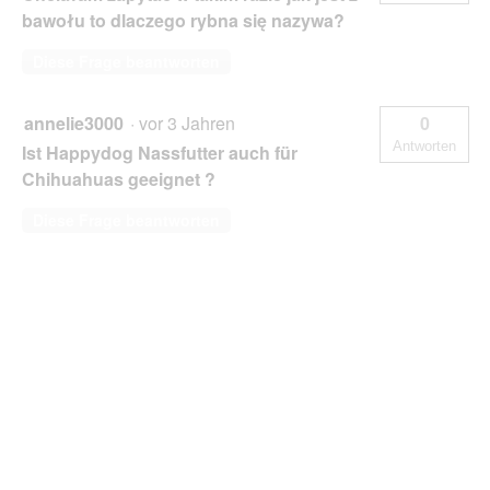
bawołu to dlaczego rybna się nazywa?
Diese Frage beantworten
annelie3000
·
vor 3 Jahren
0
Antworten
Ist Happydog Nassfutter auch für
Chihuahuas geeignet ?
Diese Frage beantworten