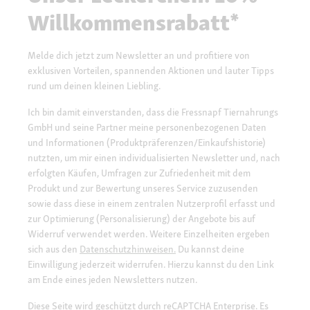
Willkommensrabatt*
Melde dich jetzt zum Newsletter an und profitiere von
exklusiven Vorteilen, spannenden Aktionen und lauter Tipps
rund um deinen kleinen Liebling.
Ich bin damit einverstanden, dass die Fressnapf Tiernahrungs
GmbH und seine Partner meine personenbezogenen Daten
und Informationen (Produktpräferenzen/Einkaufshistorie)
nutzten, um mir einen individualisierten Newsletter und, nach
erfolgten Käufen, Umfragen zur Zufriedenheit mit dem
Produkt und zur Bewertung unseres Service zuzusenden
sowie dass diese in einem zentralen Nutzerprofil erfasst und
zur Optimierung (Personalisierung) der Angebote bis auf
Widerruf verwendet werden. Weitere Einzelheiten ergeben
sich aus den
Datenschutzhinweisen.
Du kannst deine
Einwilligung jederzeit widerrufen. Hierzu kannst du den Link
am Ende eines jeden Newsletters nutzen.
Diese Seite wird geschützt durch reCAPTCHA Enterprise. Es