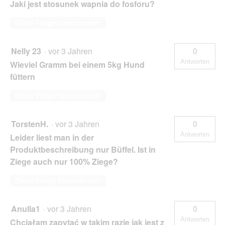
Jaki jest stosunek wapnia do fosforu?
Diese Frage beantworten
Nelly 23
·
vor 3 Jahren
0
Antworten
Wieviel Gramm bei einem 5kg Hund
füttern
Diese Frage beantworten
TorstenH.
·
vor 3 Jahren
0
Antworten
Leider liest man in der
Produktbeschreibung nur Büffel. Ist in
Ziege auch nur 100% Ziege?
Diese Frage beantworten
Anulla1
·
vor 3 Jahren
0
Antworten
Chciałam zapytać w takim razie jak jest z