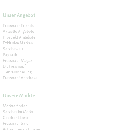
Unser Angebot
Fressnapf Friends
Aktuelle Angebote
Prospekt Angebote
Exklusive Marken
Servicewelt
Payback
Fressnapf Magazin
Dr. Fressnapf
Tierversicherung
Fressnapf Apotheke
Unsere Märkte
Märkte finden
Services im Markt
Geschenkkarte
Fressnapf Salon
Activet Tierarztpraxen