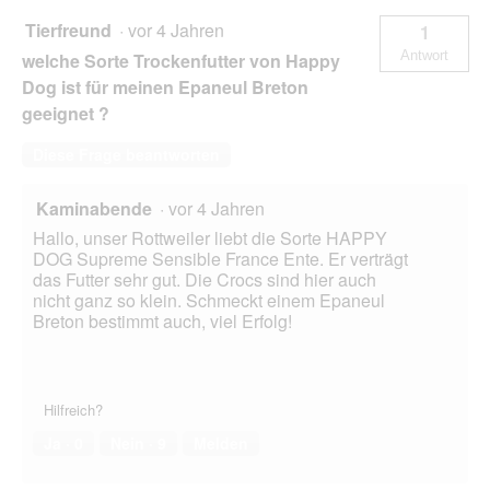
Tierfreund
·
vor 4 Jahren
1
Antwort
welche Sorte Trockenfutter von Happy
Dog ist für meinen Epaneul Breton
geeignet ?
Diese Frage beantworten
Kaminabende
·
vor 4 Jahren
Hallo, unser Rottweiler liebt die Sorte HAPPY
DOG Supreme Sensible France Ente. Er verträgt
das Futter sehr gut. Die Crocs sind hier auch
nicht ganz so klein. Schmeckt einem Epaneul
Breton bestimmt auch, viel Erfolg!
Hilfreich?
Ja ·
0
Nein ·
9
Melden