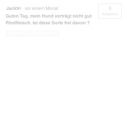
Jacktri
·
vor einem Monat
0
Antworten
Guten Tag, mein Hund verträgt nicht gut
Rindfleisch. Ist diese Sorte frei davon ?
Diese Frage beantworten