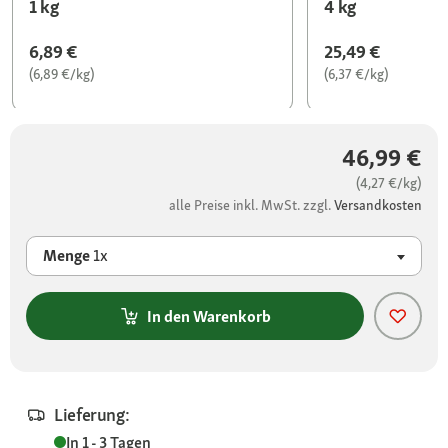
1 kg
4 kg
6,89 €
25,49 €
(6,89 €/kg)
(6,37 €/kg)
46,99 €
(4,27 €/kg)
alle Preise inkl. MwSt. zzgl.
Versandkosten
Menge
1x
In den Warenkorb
Lieferung:
In 1 - 3 Tagen