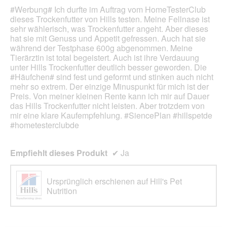
Sternen.
#Werbung# Ich durfte im Auftrag vom HomeTesterClub
dieses Trockenfutter von Hills testen. Meine Fellnase ist
sehr wählerisch, was Trockenfutter angeht. Aber dieses
hat sie mit Genuss und Appetit gefressen. Auch hat sie
während der Testphase 600g abgenommen. Meine
Tierärztin ist total begeistert. Auch ist ihre Verdauung
unter Hills Trockenfutter deutlich besser geworden. Die
#Häufchen# sind fest und geformt und stinken auch nicht
mehr so extrem. Der einzige Minuspunkt für mich ist der
Preis. Von meiner kleinen Rente kann ich mir auf Dauer
das Hills Trockenfutter nicht leisten. Aber trotzdem von
mir eine klare Kaufempfehlung. #SiencePlan #hillspetde
#hometesterclubde
Empfiehlt dieses Produkt
✔
Ja
Ursprünglich erschienen auf Hill's Pet
Nutrition