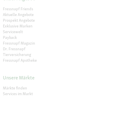
Fressnapf Friends
Aktuelle Angebote
Prospekt Angebote
Exklusive Marken
Servicewelt
Payback
Fressnapf Magazin
Dr. Fressnapf
Tierversicherung
Fressnapf Apotheke
Unsere Märkte
Märkte finden
Services im Markt
Geschenkkarte
Fressnapf Salon
Activet Tierarztpraxen