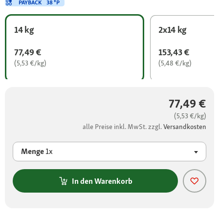
PAYBACK
38 °P
14 kg
2x14 kg
77,49 €
153,43 €
(5,53 €/kg)
(5,48 €/kg)
77,49 €
(5,53 €/kg)
alle Preise inkl. MwSt. zzgl.
Versandkosten
Menge
1x
In den Warenkorb