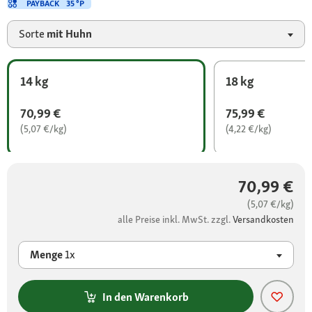
PAYBACK
35 °P
Sorte
mit Huhn
14 kg
18 kg
70,99 €
75,99 €
(5,07 €/kg)
(4,22 €/kg)
70,99 €
(5,07 €/kg)
alle Preise inkl. MwSt. zzgl.
Versandkosten
Menge
1x
In den Warenkorb