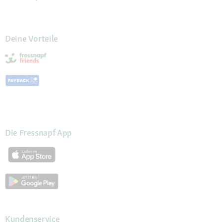
Deine Vorteile
Die Fressnapf App
Kundenservice