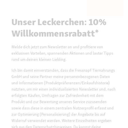
Unser Leckerchen: 10%
Willkommensrabatt*
Melde dich jetzt zum Newsletter an und profitiere von
exklusiven Vorteilen, spannenden Aktionen und lauter Tipps
rund um deinen kleinen Liebling.
Ich bin damit einverstanden, dass die Fressnapf Tiernahrungs
GmbH und seine Partner meine personenbezogenen Daten
und Informationen (Produktpräferenzen/Einkaufshistorie)
nutzten, um mir einen individualisierten Newsletter und, nach
erfolgten Käufen, Umfragen zur Zufriedenheit mit dem
Produkt und zur Bewertung unseres Service zuzusenden
sowie dass diese in einem zentralen Nutzerprofil erfasst und
zur Optimierung (Personalisierung) der Angebote bis auf
Widerruf verwendet werden. Weitere Einzelheiten ergeben
sich aus den
Datenschutzhinweisen.
Du kannst deine