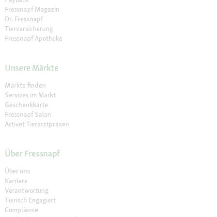
Fressnapf Magazin
Dr. Fressnapf
Tierversicherung
Fressnapf Apotheke
Unsere Märkte
Märkte finden
Services im Markt
Geschenkkarte
Fressnapf Salon
Activet Tierarztpraxen
Über Fressnapf
Über uns
Karriere
Verantwortung
Tierisch Engagiert
Compliance