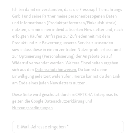
Ich bin damit einverstanden, dass die Fressnapf Tiernahrungs
GmbH und seine Partner meine personenbezogenen Daten
und Informationen (Produktpräferenzen/Einkaufshistorie)
nutzten, um mir einen individualisierten Newsletter und, nach
erfolgten Käufen, Umfragen zur Zufriedenheit mit dem
Produkt und zur Bewertung unseres Service zuzusenden
sowie dass diese in einem zentralen Nutzerprofil erfasst und
zur Optimierung (Personalisierung) der Angebote bis auf
Widerruf verwendet werden. Weitere Einzelheiten ergeben
sich aus den
Datenschutzhinweisen.
Du kannst deine
Einwilligung jederzeit widerrufen. Hierzu kannst du den Link
am Ende eines jeden Newsletters nutzen.
Diese Seite wird geschützt durch reCAPTCHA Enterprise. Es
gelten die Google
Datenschutzerklärung
und
Nutzungsbedingungen
.
E-Mail-Adresse eingeben
*