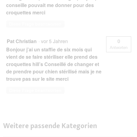
conseille pouvait me donner pour des
croquettes merci
Diese Frage beantworten
Pat Christian
·
vor 5 Jahren
0
Antworten
Bonjour j’ai un staffie de six mois qui
vient de se faire stériliser elle prend des
croquettes hill’s Conseillé de changer et
de prendre pour chien stérilisé mais je ne
trouve pas sur le site merci
Diese Frage beantworten
Weitere passende Kategorien