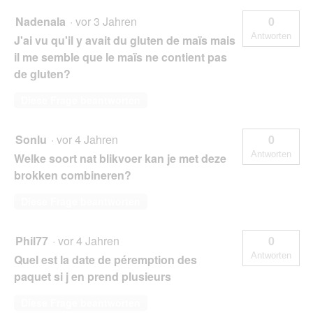
Nadenala
·
vor 3 Jahren
0
Antworten
J'ai vu qu'il y avait du gluten de maïs mais
il me semble que le maïs ne contient pas
de gluten?
Diese Frage beantworten
Sonlu
·
vor 4 Jahren
0
Antworten
Welke soort nat blikvoer kan je met deze
brokken combineren?
Diese Frage beantworten
Phil77
·
vor 4 Jahren
0
Antworten
Quel est la date de péremption des
paquet si j en prend plusieurs
Diese Frage beantworten