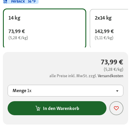
PAYBACK
36 °P
14 kg
2x14 kg
73,99 €
142,99 €
(5,28 €/kg)
(5,11 €/kg)
73,99 €
(5,28 €/kg)
alle Preise inkl. MwSt. zzgl.
Versandkosten
Menge
1x
In den Warenkorb