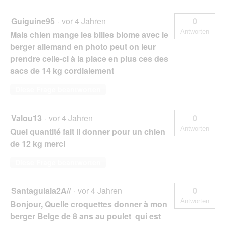
Guiguine95
·
vor 4 Jahren
0
Antworten
Mais chien mange les billes biome avec le
berger allemand en photo peut on leur
prendre celle-ci à la place en plus ces des
sacs de 14 kg cordialement
Diese Frage beantworten
Valou13
·
vor 4 Jahren
0
Antworten
Quel quantité fait il donner pour un chien
de 12 kg merci
Diese Frage beantworten
Santaguiala2A//
·
vor 4 Jahren
0
Antworten
Bonjour, Quelle croquettes donner à mon
berger Belge de 8 ans au poulet qui est