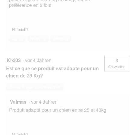
préférence en 2 fois
Hilfreich?
Ja ·
1
Nein ·
1
Melden
Kiki03
·
vor 4 Jahren
3
Antworten
Est ce que ce produit est adapte pour un
chien de 29 Kg?
Diese Frage beantworten
Valmas
·
vor 4 Jahren
Produit adapté pour un chien entre 25 et 40kg
Hilfreich?