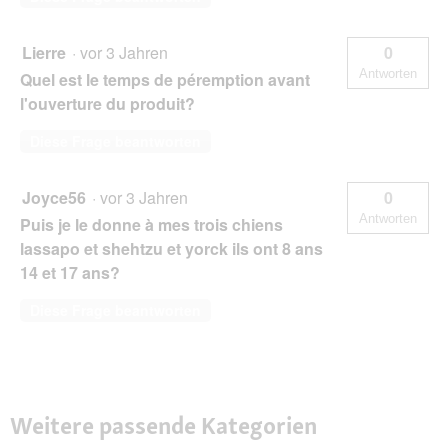
Lierre
·
vor 3 Jahren
0
Antworten
Quel est le temps de péremption avant
l'ouverture du produit?
Diese Frage beantworten
Joyce56
·
vor 3 Jahren
0
Antworten
Puis je le donne à mes trois chiens
lassapo et shehtzu et yorck ils ont 8 ans
14 et 17 ans?
Diese Frage beantworten
Weitere passende Kategorien