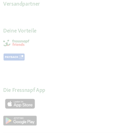
Versandpartner
Deine Vorteile
Die Fressnapf App