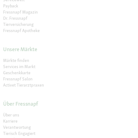
Payback
Fressnapf Magazin
Dr. Fressnapf
Tierversicherung
Fressnapf Apotheke
Unsere Märkte
Märkte finden
Services im Markt
Geschenkkarte
Fressnapf Salon
Activet Tierarztpraxen
Über Fressnapf
Über uns
Karriere
Verantwortung
Tierisch Engagiert