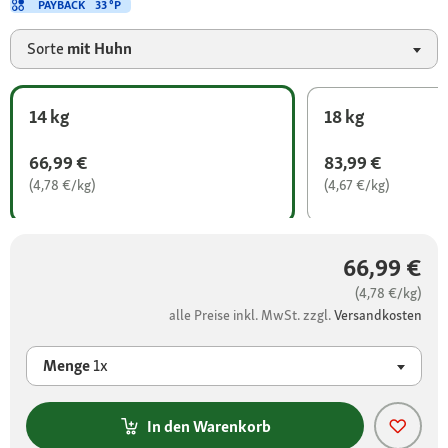
PAYBACK
33 °P
Sorte
mit Huhn
14 kg
18 kg
66,99 €
83,99 €
(4,78 €/kg)
(4,67 €/kg)
66,99 €
(4,78 €/kg)
alle Preise inkl. MwSt. zzgl.
Versandkosten
Menge
1x
In den Warenkorb