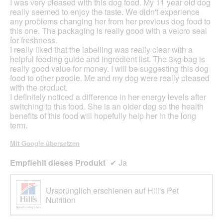
I was very pleased with this dog food. My 11 year old dog
really seemed to enjoy the taste. We didn't experience
any problems changing her from her previous dog food to
this one. The packaging is really good with a velcro seal
for freshness.
I really liked that the labelling was really clear with a
helpful feeding guide and ingredient list. The 3kg bag is
really good value for money. I will be suggesting this dog
food to other people. Me and my dog were really pleased
with the product.
I definitely noticed a difference in her energy levels after
switching to this food. She is an older dog so the health
benefits of this food will hopefully help her in the long
term.
Mit Google übersetzen
Empfiehlt dieses Produkt
✔
Ja
Ursprünglich erschienen auf Hill's Pet
Nutrition