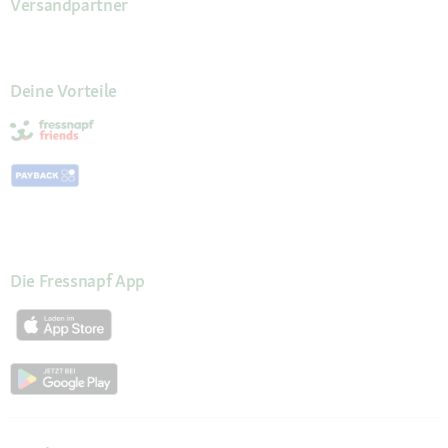
Versandpartner
Deine Vorteile
Die Fressnapf App