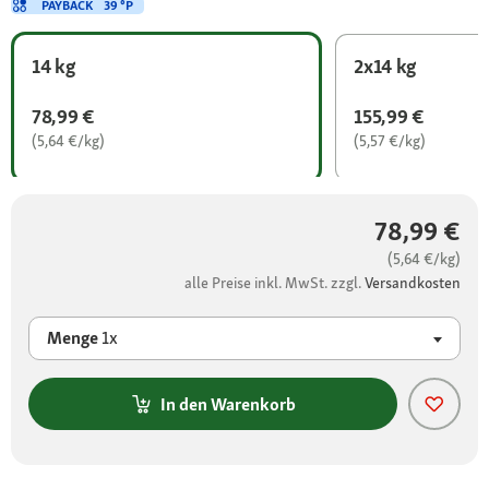
PAYBACK
39 °P
14 kg
2x14 kg
78,99 €
155,99 €
(5,64 €/kg)
(5,57 €/kg)
78,99 €
(5,64 €/kg)
alle Preise inkl. MwSt. zzgl.
Versandkosten
Menge
1x
In den Warenkorb