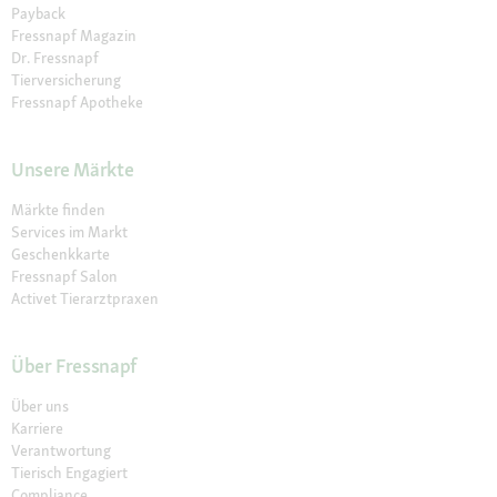
Payback
Fressnapf Magazin
Dr. Fressnapf
Tierversicherung
Fressnapf Apotheke
Unsere Märkte
Märkte finden
Services im Markt
Geschenkkarte
Fressnapf Salon
Activet Tierarztpraxen
Über Fressnapf
Über uns
Karriere
Verantwortung
Tierisch Engagiert
Compliance