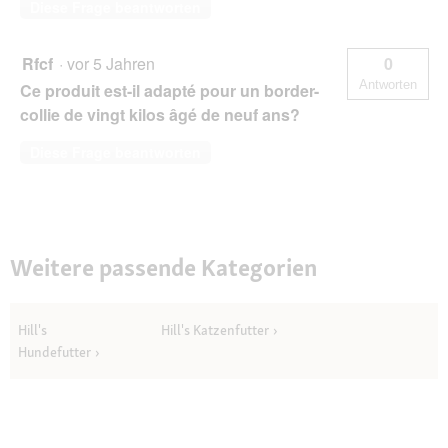
Diese Frage beantworten
Rfcf
·
vor 5 Jahren
0
Antworten
Ce produit est-il adapté pour un border-
collie de vingt kilos âgé de neuf ans?
Diese Frage beantworten
Weitere passende Kategorien
Hill's
Hill's Katzenfutter
Hundefutter