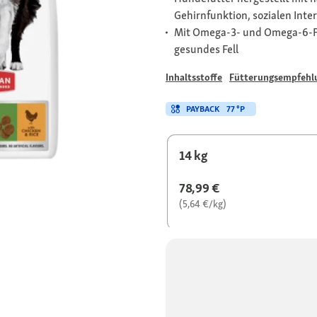
Gehirnfunktion, sozialen Inte
Mit Omega-3- und Omega-6-Fe
gesundes Fell
Inhaltsstoffe
Fütterungsempfehl
PAYBACK
77 °P
14 kg
78,99 €
(5,64 €/kg)