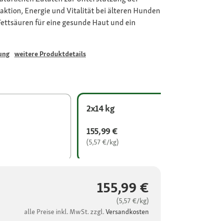
raktion, Energie und Vitalität bei älteren Hunden
ttsäuren für eine gesunde Haut und ein
ung
weitere Produktdetails
2x14 kg
155,99 €
(5,57 €/kg)
155,99 €
(5,57 €/kg)
alle Preise inkl. MwSt. zzgl.
Versandkosten