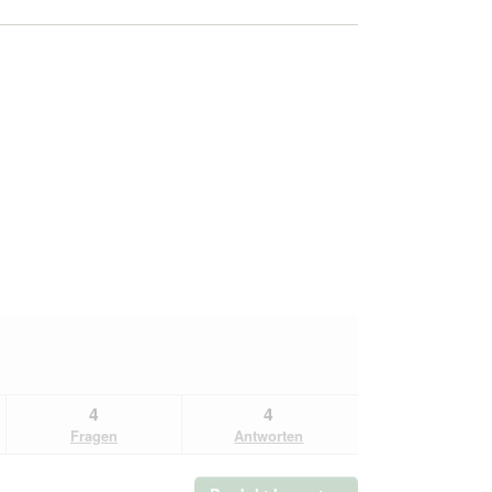
4
4
Fragen
Antworten