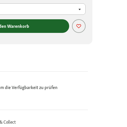
 den Warenkorb
m die Verfügbarkeit zu prüfen
& Collect