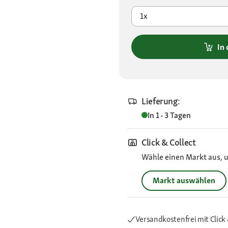
1x
In
Lieferung:
In 1 - 3 Tagen
Click & Collect
Wähle einen Markt aus, u
Markt auswählen
Versandkostenfrei mit Click 