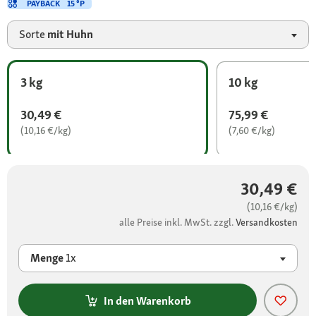
PAYBACK
15 °P
Sorte
mit Huhn
3 kg
10 kg
30,49 €
75,99 €
(10,16 €/kg)
(7,60 €/kg)
30,49 €
(10,16 €/kg)
alle Preise inkl. MwSt. zzgl.
Versandkosten
Menge
1x
In den Warenkorb