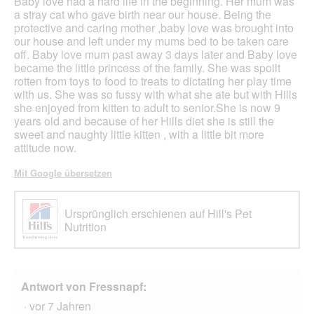
Baby love had a hard life in the beginning. Her mum was
a stray cat who gave birth near our house. Being the
protective and caring mother ,baby love was brought into
our house and left under my mums bed to be taken care
off. Baby love mum past away 3 days later and Baby love
became the little princess of the family. She was spoilt
rotten from toys to food to treats to dictating her play time
with us. She was so fussy with what she ate but with Hills
she enjoyed from kitten to adult to senior.She is now 9
years old and because of her Hills diet she is still the
sweet and naughty little kitten , with a little bit more
attitude now.
Mit Google übersetzen
Ursprünglich erschienen auf Hill's Pet
Nutrition
Antwort von Fressnapf:
·
vor 7 Jahren