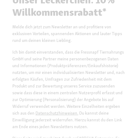
Unser Leckerchen: 10%
Willkommensrabatt*
Melde dich jetzt zum Newsletter an und profitiere von
exklusiven Vorteilen, spannenden Aktionen und lauter Tipps
rund um deinen kleinen Liebling.
Ich bin damit einverstanden, dass die Fressnapf Tiernahrungs
GmbH und seine Partner meine personenbezogenen Daten
und Informationen (Produktpräferenzen/Einkaufshistorie)
nutzten, um mir einen individualisierten Newsletter und, nach
erfolgten Käufen, Umfragen zur Zufriedenheit mit dem
Produkt und zur Bewertung unseres Service zuzusenden
sowie dass diese in einem zentralen Nutzerprofil erfasst und
zur Optimierung (Personalisierung) der Angebote bis auf
Widerruf verwendet werden. Weitere Einzelheiten ergeben
sich aus den
Datenschutzhinweisen.
Du kannst deine
Einwilligung jederzeit widerrufen. Hierzu kannst du den Link
am Ende eines jeden Newsletters nutzen.