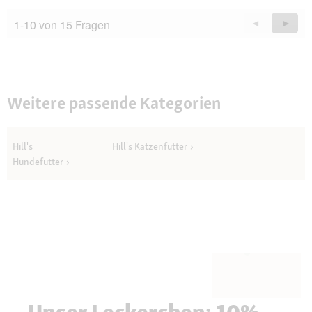
1-10 von 15 Fragen
Zurück
◄
Weiter
►
Questions
Quest
Weitere passende Kategorien
Hill's
Hill's Katzenfutter
Hundefutter