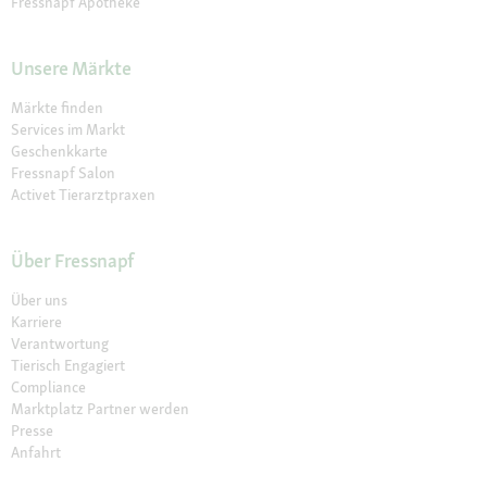
Fressnapf Apotheke
Unsere Märkte
Märkte finden
Services im Markt
Geschenkkarte
Fressnapf Salon
Activet Tierarztpraxen
Über Fressnapf
Über uns
Karriere
Verantwortung
Tierisch Engagiert
Compliance
Marktplatz Partner werden
Presse
Anfahrt