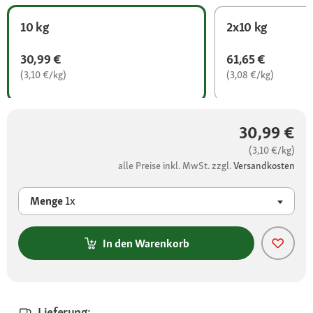
10 kg
2x10 kg
30,99 €
61,65 €
(3,10 €/kg)
(3,08 €/kg)
30,99 €
(3,10 €/kg)
alle Preise inkl. MwSt. zzgl.
Versandkosten
Menge
1x
In den Warenkorb
Lieferung: