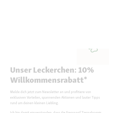
Unser Leckerchen: 10%
Willkommensrabatt*
Melde dich jetzt zum Newsletter an und profitiere von
exklusiven Vorteilen, spannenden Aktionen und lauter Tipps
rund um deinen kleinen Liebling.
Ich bin damit einverstanden, dass die Fressnapf Tiernahrungs