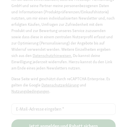
GmbH und seine Partner meine personenbezogenen Daten
und Informationen (Produktpräferenzen/Einkaufshistorie)
nutzten, um mir einen individualisierten Newsletter und, nach
erfolgten Käufen, Umfragen zur Zufriedenheit mit dem
Produkt und zur Bewertung unseres Service zuzusenden
sowie dass diese in einem zentralen Nutzerprofil erfasst und
zur Optimierung (Personalisierung) der Angebote bis auf
Widerruf verwendet werden. Weitere Einzelheiten ergeben
sich aus den
Datenschutzhinweisen.
Du kannst deine
Einwilligung jederzeit widerrufen. Hierzu kannst du den Link
am Ende eines jeden Newsletters nutzen.
Diese Seite wird geschützt durch reCAPTCHA Enterprise. Es
gelten die Google
Datenschutzerklärung
und
Nutzungsbedingungen
.
E-Mail-Adresse eingeben
*
Jetzt anmelden und Rabatt sichern