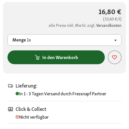
16,80 €
(33,60 €/l)
alle Preise inkl. MwSt. zzgl.
Versandkosten
Menge
1x
In den Warenkorb
Lieferung:
In 1 - 3 Tagen
Versand durch
Fressnapf Partner
Click & Collect
Nicht verfügbar