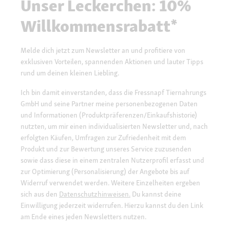
Unser Leckerchen: 10%
Willkommensrabatt*
Melde dich jetzt zum Newsletter an und profitiere von
exklusiven Vorteilen, spannenden Aktionen und lauter Tipps
rund um deinen kleinen Liebling.
Ich bin damit einverstanden, dass die Fressnapf Tiernahrungs
GmbH und seine Partner meine personenbezogenen Daten
und Informationen (Produktpräferenzen/Einkaufshistorie)
nutzten, um mir einen individualisierten Newsletter und, nach
erfolgten Käufen, Umfragen zur Zufriedenheit mit dem
Produkt und zur Bewertung unseres Service zuzusenden
sowie dass diese in einem zentralen Nutzerprofil erfasst und
zur Optimierung (Personalisierung) der Angebote bis auf
Widerruf verwendet werden. Weitere Einzelheiten ergeben
sich aus den
Datenschutzhinweisen.
Du kannst deine
Einwilligung jederzeit widerrufen. Hierzu kannst du den Link
am Ende eines jeden Newsletters nutzen.