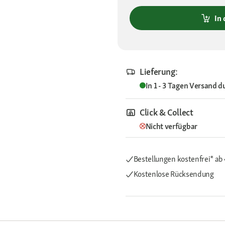
In
Lieferung:
In 1 - 3 Tagen
Versand d
Click & Collect
Nicht verfügbar
Bestellungen kostenfrei*
ab
Kostenlose Rücksendung