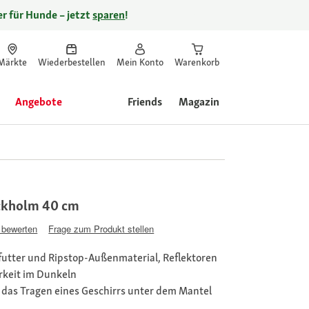
r für Hunde – jetzt
sparen
!
Märkte
Wiederbestellen
Mein Konto
Warenkorb
Angebote
Friends
Magazin
ckholm 40 cm
 bewerten
Frage zum Produkt stellen
utter und Ripstop-Außenmaterial, Reflektoren
arkeit im Dunkeln
das Tragen eines Geschirrs unter dem Mantel