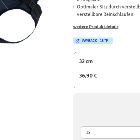
Optimaler Sitz durch verstell
verstellbare Beinschlaufen
weitere Produktdetails
PAYBACK
18 °P
32 cm
36,90 €
1x