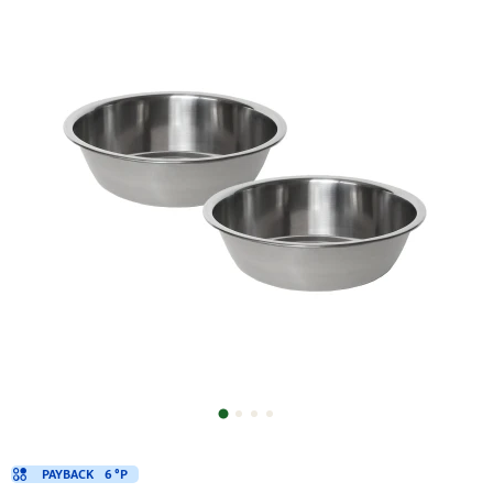
PAYBACK
6 °P