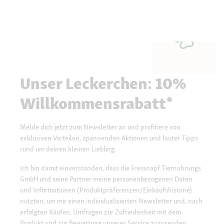
Unser Leckerchen: 10%
Willkommensrabatt*
Melde dich jetzt zum Newsletter an und profitiere von
exklusiven Vorteilen, spannenden Aktionen und lauter Tipps
rund um deinen kleinen Liebling.
Ich bin damit einverstanden, dass die Fressnapf Tiernahrungs
GmbH und seine Partner meine personenbezogenen Daten
und Informationen (Produktpräferenzen/Einkaufshistorie)
nutzten, um mir einen individualisierten Newsletter und, nach
erfolgten Käufen, Umfragen zur Zufriedenheit mit dem
Produkt und zur Bewertung unseres Service zuzusenden